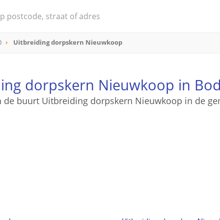
0
Uitbreiding dorpskern Nieuwkoop
ding dorpskern Nieuwkoop in Bo
an de buurt Uitbreiding dorpskern Nieuwkoop in de 