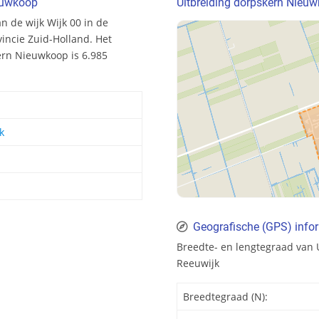
ieuwkoop
Uitbreiding dorpskern Nieuw
n de wijk Wijk 00 in de
incie Zuid-Holland. Het
ern Nieuwkoop is 6.985
k
Geografische (GPS) infor
Breedte- en lengtegraad van
Reeuwijk
Breedtegraad (N):