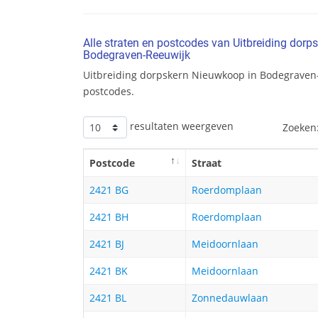
Alle straten en postcodes van Uitbreiding dor
Bodegraven-Reeuwijk
Uitbreiding dorpskern Nieuwkoop in Bodegraven
postcodes.
resultaten weergeven
Zoeken
Postcode
Straat
2421 BG
Roerdomplaan
2421 BH
Roerdomplaan
2421 BJ
Meidoornlaan
2421 BK
Meidoornlaan
2421 BL
Zonnedauwlaan