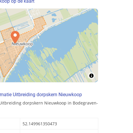
koop op de kaart
matie Uitbreiding dorpskern Nieuwkoop
 Uitbreiding dorpskern Nieuwkoop in Bodegraven-
52.149961350473