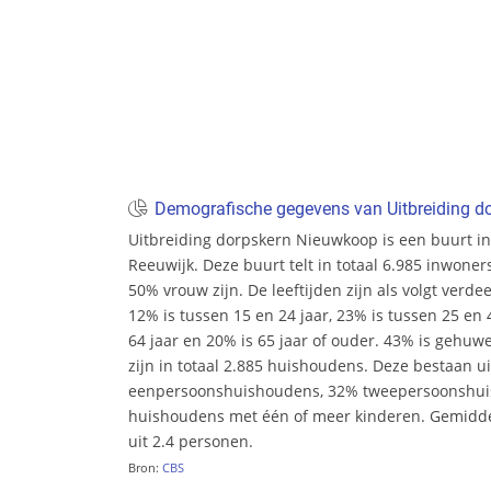
Demografische gegevens van Uitbreiding d
Uitbreiding dorpskern Nieuwkoop is een buurt 
Reeuwijk. Deze buurt telt in totaal 6.985 inwon
50% vrouw zijn. De leeftijden zijn als volgt verdee
12% is tussen 15 en 24 jaar, 23% is tussen 25 en 
64 jaar en 20% is 65 jaar of ouder. 43% is gehu
zijn in totaal 2.885 huishoudens. Deze bestaan u
eenpersoonshuishoudens, 32% tweepersoonshu
huishoudens met één of meer kinderen. Gemidd
uit 2.4 personen.
Bron:
CBS