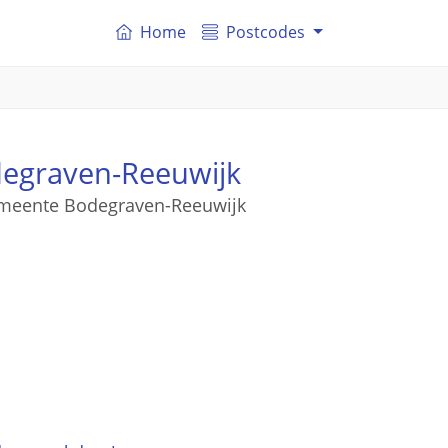
Home
Postcodes
degraven-Reeuwijk
gemeente Bodegraven-Reeuwijk