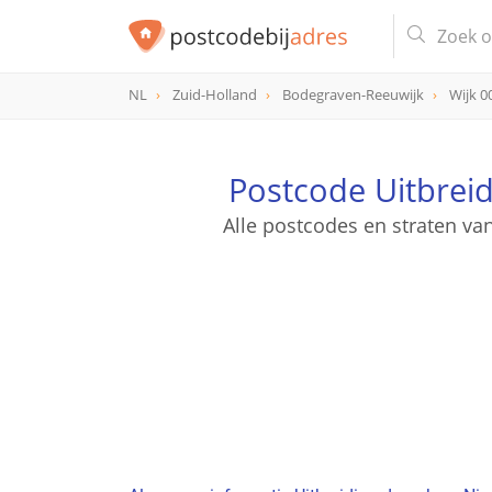
NL
Zuid-Holland
Bodegraven-Reeuwijk
Wijk 0
Postcode Uitbrei
Alle postcodes en straten v