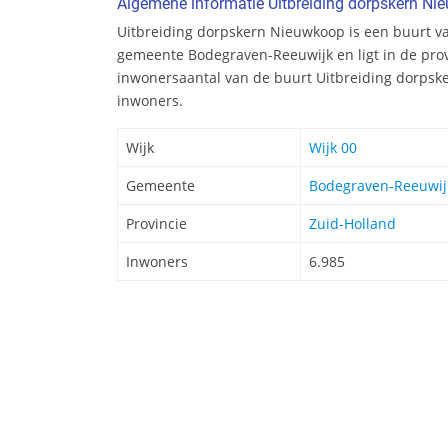
Algemene informatie Uitbreiding dorpskern N
Uitbreiding dorpskern Nieuwkoop is een buurt va
gemeente Bodegraven-Reeuwijk en ligt in de prov
inwonersaantal van de buurt Uitbreiding dorpsk
inwoners.
Wijk
Wijk 00
Gemeente
Bodegraven-Reeuwij
Provincie
Zuid-Holland
Inwoners
6.985