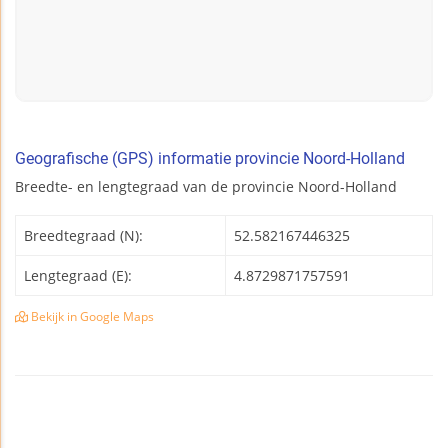
Geografische (GPS) informatie provincie Noord-Holland
Breedte- en lengtegraad van de provincie Noord-Holland
Breedtegraad (N):
52.582167446325
Lengtegraad (E):
4.8729871757591
Bekijk in Google Maps