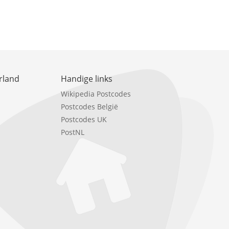
rland
Handige links
Wikipedia Postcodes
Postcodes België
Postcodes UK
PostNL