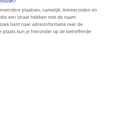
enhoven?
n meerdere plaatsen, namelijk: Ammerzoden en
en die een straat hebben met de naam
zoek bent naar adresinformatie over de
e plaats kun je hieronder op de betreffende