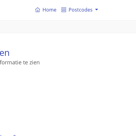
Home
Postcodes
sen
formatie te zien