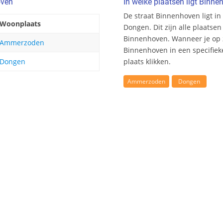
oven
In welke plaatsen ligt Binn
De straat Binnenhoven ligt i
Woonplaats
Dongen. Dit zijn alle plaats
Binnenhoven. Wanneer je op 
Ammerzoden
Binnenhoven in een specifiek
Dongen
plaats klikken.
Ammerzoden
Dongen