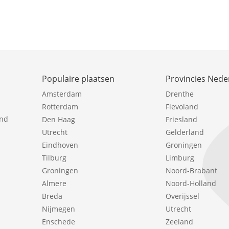
Populaire plaatsen
Provincies Nede
Amsterdam
Drenthe
Rotterdam
Flevoland
ind
Den Haag
Friesland
Utrecht
Gelderland
Eindhoven
Groningen
Tilburg
Limburg
Groningen
Noord-Brabant
Almere
Noord-Holland
Breda
Overijssel
Nijmegen
Utrecht
Enschede
Zeeland