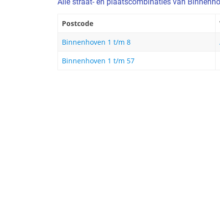
Alle straat- en plaatscombinaties van Binnenh
Postcode
Binnenhoven 1 t/m 8
Binnenhoven 1 t/m 57