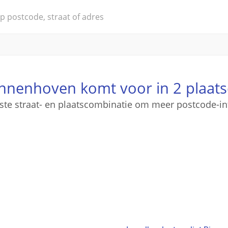
nnenhoven komt voor in 2 plaat
iste straat- en plaatscombinatie om meer postcode-in