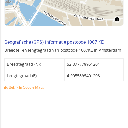
Geografische (GPS) informatie postcode 1007 KE
Breedte- en lengtegraad van postcode 1007KE in Amsterdam
Breedtegraad (N):
52.377778951201
Lengtegraad (E):
4.9055895401203
Bekijk in Google Maps