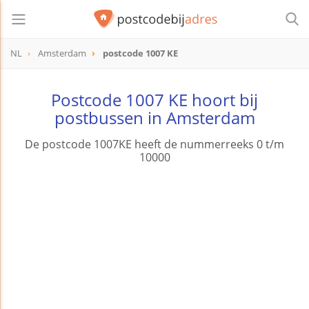
NL
Amsterdam
postcode 1007 KE
postcode
1007 KE
Postcode 1007 KE hoort bij
postbussen in Amsterdam
De postcode 1007KE heeft de nummerreeks 0 t/m
10000