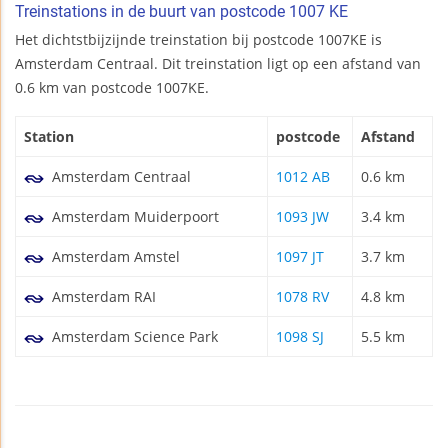
Treinstations in de buurt van postcode 1007 KE
Het dichtstbijzijnde treinstation bij postcode 1007KE is
Amsterdam Centraal. Dit treinstation ligt op een afstand van
0.6 km van postcode 1007KE.
Station
postcode
Afstand
Amsterdam Centraal
1012 AB
0.6 km
Amsterdam Muiderpoort
1093 JW
3.4 km
Amsterdam Amstel
1097 JT
3.7 km
Amsterdam RAI
1078 RV
4.8 km
Amsterdam Science Park
1098 SJ
5.5 km