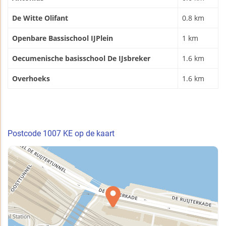
De Witte Olifant
0.8 km
Openbare Bassischool IJPlein
1 km
Oecumenische basisschool De IJsbreker
1.6 km
Overhoeks
1.6 km
Postcode 1007 KE op de kaart