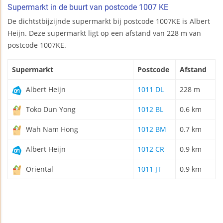
Supermarkt in de buurt van postcode 1007 KE
De dichtstbijzijnde supermarkt bij postcode 1007KE is Albert
Heijn. Deze supermarkt ligt op een afstand van 228 m van
postcode 1007KE.
Supermarkt
Postcode
Afstand
Albert Heijn
1011 DL
228 m
Toko Dun Yong
1012 BL
0.6 km
Wah Nam Hong
1012 BM
0.7 km
Albert Heijn
1012 CR
0.9 km
Oriental
1011 JT
0.9 km