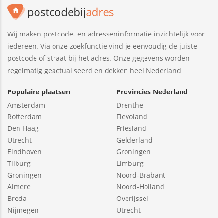
Wij maken postcode- en adresseninformatie inzichtelijk voor
iedereen. Via onze zoekfunctie vind je eenvoudig de juiste
postcode of straat bij het adres. Onze gegevens worden
regelmatig geactualiseerd en dekken heel Nederland.
Populaire plaatsen
Provincies Nederland
Amsterdam
Drenthe
Rotterdam
Flevoland
Den Haag
Friesland
Utrecht
Gelderland
Eindhoven
Groningen
Tilburg
Limburg
Groningen
Noord-Brabant
Almere
Noord-Holland
Breda
Overijssel
Nijmegen
Utrecht