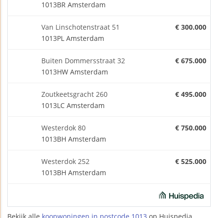
1013BR Amsterdam
Van Linschotenstraat 51
€ 300.000
1013PL Amsterdam
Buiten Dommersstraat 32
€ 675.000
1013HW Amsterdam
Zoutkeetsgracht 260
€ 495.000
1013LC Amsterdam
Westerdok 80
€ 750.000
1013BH Amsterdam
Westerdok 252
€ 525.000
1013BH Amsterdam
Bekijk alle
koopwoningen in postcode 1013
op Huispedia.