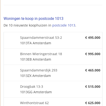
Woningen te koop in postcode 1013
De 10 nieuwste koophuizen in
postcode 1013
.
Spaarndammerstraat 53-2
€ 495.000
1013TA Amsterdam
Binnen Wieringerstraat 18
€ 995.000
1013EB Amsterdam
Spaarndammerdijk 293
€ 465.000
1013ZX Amsterdam
Droogbak 13-3
€ 515.000
1013GG Amsterdam
Winthontstraat 62
€ 625.000