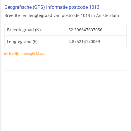
Geografische (GPS) informatie postcode 1013
Breedte- en lengtegraad van postcode 1013 in Amsterdam
Breedtegraad (N):
52.396647607056
Lengtegraad (E):
4.875214170069
Bekijk in Google Maps