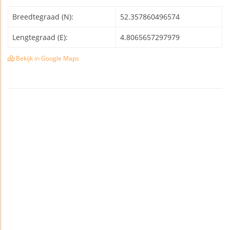
Breedtegraad (N):
52.357860496574
Lengtegraad (E):
4.8065657297979
Bekijk in Google Maps