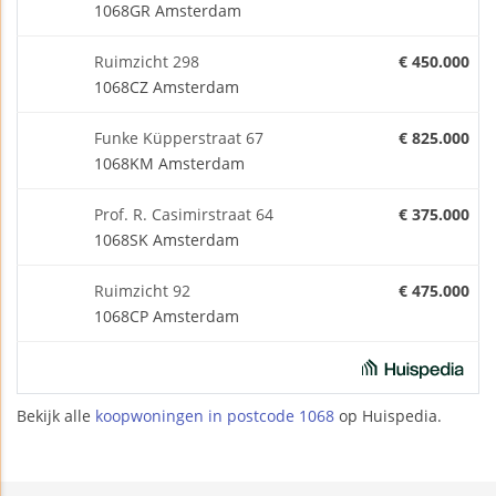
1068GR Amsterdam
Ruimzicht 298
€ 450.000
1068CZ Amsterdam
Funke Küpperstraat 67
€ 825.000
1068KM Amsterdam
Prof. R. Casimirstraat 64
€ 375.000
1068SK Amsterdam
Ruimzicht 92
€ 475.000
1068CP Amsterdam
Bekijk alle
koopwoningen in postcode 1068
op Huispedia.