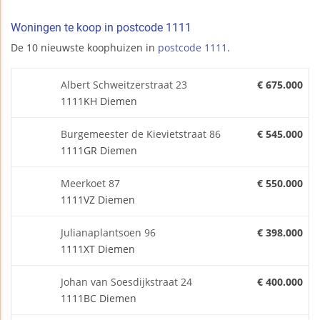
Woningen te koop in postcode 1111
De 10 nieuwste koophuizen in
postcode 1111
.
Albert Schweitzerstraat 23
€ 675.000
1111KH Diemen
Burgemeester de Kievietstraat 86
€ 545.000
1111GR Diemen
Meerkoet 87
€ 550.000
1111VZ Diemen
Julianaplantsoen 96
€ 398.000
1111XT Diemen
Johan van Soesdijkstraat 24
€ 400.000
1111BC Diemen