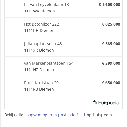
Iet van Feggelenlaan 18
€ 1.600.000
1111WV Diemen
Het Betonijzer 222
€ 825.000
1111RH Diemen
Julianaplantsoen 48
€ 385.000
1111XR Diemen
van Markenplantsoen 154
€ 399.000
1111HZ Diemen
Rode Kruislaan 20
€ 650.000
1111PB Diemen
Bekijk alle
koopwoningen in postcode 1111
op Huispedia.