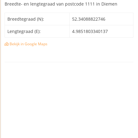
Breedte- en lengtegraad van postcode 1111 in Diemen
Breedtegraad (N):
52.34088822746
Lengtegraad (E):
4.9851803340137
Bekijk in Google Maps