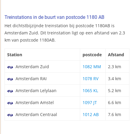
Treinstations in de buurt van postcode 1180 AB
Het dichtstbijzijnde treinstation bij postcode 1180AB is
Amsterdam Zuid. Dit treinstation ligt op een afstand van 2.3
km van postcode 1180AB.
Station
postcode
Afstand
Amsterdam Zuid
1082 MM
2.3 km
Amsterdam RAI
1078 RV
3.4 km
Amsterdam Lelylaan
1065 KL
5.2 km
Amsterdam Amstel
1097 JT
6.6 km
Amsterdam Centraal
1012 AB
7.6 km