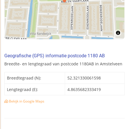
Geografische (GPS) informatie postcode 1180 AB
Breedte- en lengtegraad van postcode 1180AB in Amstelveen
Breedtegraad (N):
52.321330061598
Lengtegraad (E):
4.8635682333419
Bekijk in Google Maps