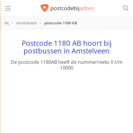
NL
Amstelveen
postcode 1180 AB
postcode
1180 AB
Postcode 1180 AB hoort bij
postbussen in Amstelveen
De postcode 1180AB heeft de nummerreeks 0 t/m
10000