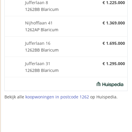
Jufferlaan 8
€ 1.225.000
1262BB Blaricum
Nijhofflaan 41
€ 1.369.000
1262AP Blaricum
Jufferlaan 16
€ 1.695.000
1262BB Blaricum
Jufferlaan 31
€ 1.295.000
1262BB Blaricum
Bekijk alle
koopwoningen in postcode 1262
op Huispedia.