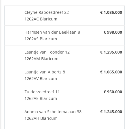
Cleyne Raboesdreef 22
€ 1.085.000
1262AC Blaricum
Harmsen van der Beeklaan 8
€ 998.000
1262AS Blaricum
Laantje van Toonder 12
€ 1.295.000
1262AM Blaricum
Laantje van Alberts 8
€ 1.065.000
1262AV Blaricum
Zuiderzeedreef 11
€ 950.000
1262AE Blaricum
Adama van Scheltemalaan 38
€ 1.245.000
1262AH Blaricum