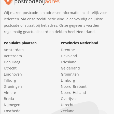
Wij maken postcode- en adresseninformatie inzichtelijk voor
iedereen. Via onze zoekfunctie vind je eenvoudig de juiste
postcode of straat bij het adres. Onze gegevens worden
regelmatig geactualiseerd en dekken heel Nederland.
Populaire plaatsen
Provincies Nederland
Amsterdam
Drenthe
Rotterdam
Flevoland
Den Haag
Friesland
Utrecht
Gelderland
Eindhoven
Groningen
Tilburg
Limburg
Groningen
Noord-Brabant
Almere
Noord-Holland
Breda
Overijssel
Nijmegen
Utrecht
Enschede
Zeeland