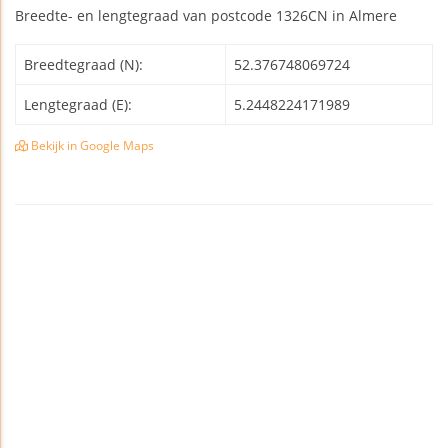
Breedte- en lengtegraad van postcode 1326CN in Almere
Breedtegraad (N):
52.376748069724
Lengtegraad (E):
5.2448224171989
Bekijk in Google Maps