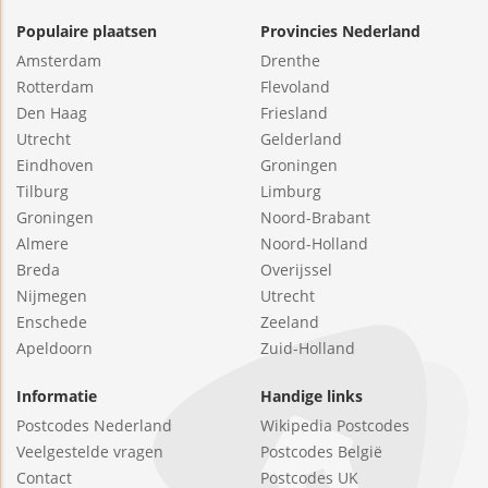
Populaire plaatsen
Provincies Nederland
Amsterdam
Drenthe
Rotterdam
Flevoland
Den Haag
Friesland
Utrecht
Gelderland
Eindhoven
Groningen
Tilburg
Limburg
Groningen
Noord-Brabant
Almere
Noord-Holland
Breda
Overijssel
Nijmegen
Utrecht
Enschede
Zeeland
Apeldoorn
Zuid-Holland
Informatie
Handige links
Postcodes Nederland
Wikipedia Postcodes
Veelgestelde vragen
Postcodes België
Contact
Postcodes UK