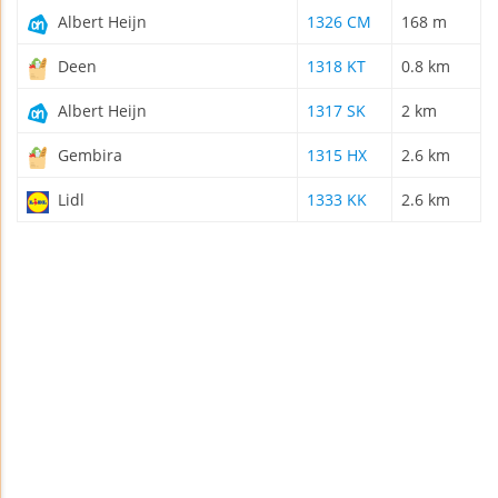
Albert Heijn
1326 CM
168 m
Deen
1318 KT
0.8 km
Albert Heijn
1317 SK
2 km
Gembira
1315 HX
2.6 km
Lidl
1333 KK
2.6 km