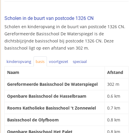
Scholen in de buurt van postcode 1326 CN
Scholen en kinderopvang in de buurt van postcode 1326 CN.
Gereformeerde Basisschool De Waterspiegel is de
dichtsbijzijnde basisschool bij postcode 1326 CN. Deze
basisschool ligt op een afstand van 302 m.
kinderopvang
basis
voortgezet
speciaal
Naam
Afstand
Gereformeerde Basisschool De Waterspiegel
302 m
Openbare Basisschool de Hasselbraam
0.6 km
Rooms Katholieke Basisschool 't Zonnewiel
0.7 km
Basisschool de Olyfboom
0.8 km
Openbare Basisschool Het Palet
0.8 km