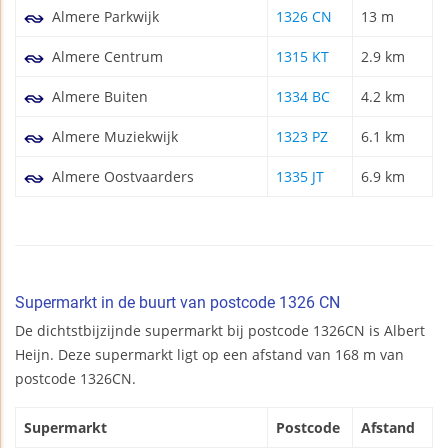
Almere Parkwijk
1326 CN
13 m
Almere Centrum
1315 KT
2.9 km
Almere Buiten
1334 BC
4.2 km
Almere Muziekwijk
1323 PZ
6.1 km
Almere Oostvaarders
1335 JT
6.9 km
Supermarkt in de buurt van postcode 1326 CN
De dichtstbijzijnde supermarkt bij postcode 1326CN is Albert
Heijn. Deze supermarkt ligt op een afstand van 168 m van
postcode 1326CN.
Supermarkt
Postcode
Afstand