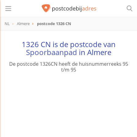
NL
Almere
postcode 1326 CN
postcode
1326 CN
1326 CN is de postcode van
Spoorbaanpad
in Almere
De postcode 1326CN heeft de huisnummerreeks 95
t/m 95