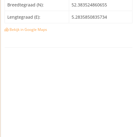
Breedtegraad (N):
52.383524860655
Lengtegraad (E):
5.2835850835734
Bekijk in Google Maps