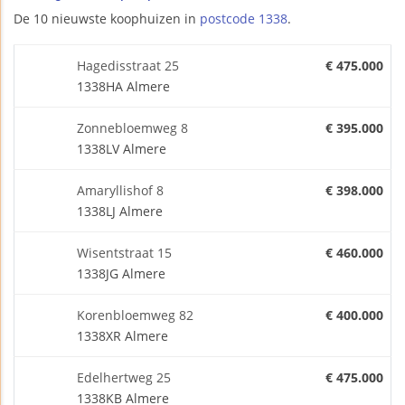
De 10 nieuwste koophuizen in
postcode 1338
.
Hagedisstraat 25
€ 475.000
1338HA Almere
Zonnebloemweg 8
€ 395.000
1338LV Almere
Amaryllishof 8
€ 398.000
1338LJ Almere
Wisentstraat 15
€ 460.000
1338JG Almere
Korenbloemweg 82
€ 400.000
1338XR Almere
Edelhertweg 25
€ 475.000
1338KB Almere