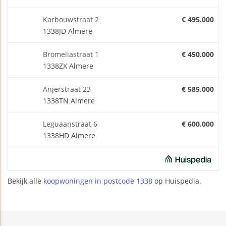
Karbouwstraat 2
€ 495.000
1338JD Almere
Bromeliastraat 1
€ 450.000
1338ZX Almere
Anjerstraat 23
€ 585.000
1338TN Almere
Leguaanstraat 6
€ 600.000
1338HD Almere
Bekijk alle
koopwoningen in postcode 1338
op Huispedia.