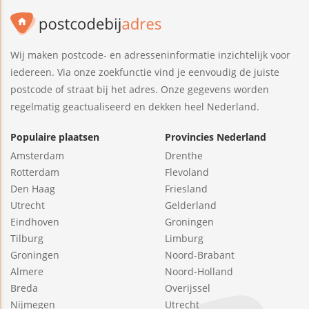
Wij maken postcode- en adresseninformatie inzichtelijk voor
iedereen. Via onze zoekfunctie vind je eenvoudig de juiste
postcode of straat bij het adres. Onze gegevens worden
regelmatig geactualiseerd en dekken heel Nederland.
Populaire plaatsen
Provincies Nederland
Amsterdam
Drenthe
Rotterdam
Flevoland
Den Haag
Friesland
Utrecht
Gelderland
Eindhoven
Groningen
Tilburg
Limburg
Groningen
Noord-Brabant
Almere
Noord-Holland
Breda
Overijssel
Nijmegen
Utrecht