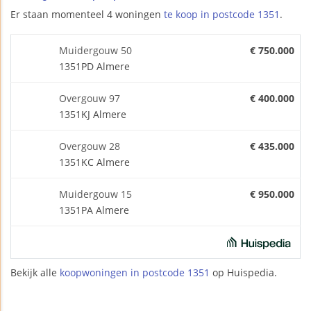
Er staan momenteel 4 woningen
te koop in postcode 1351
.
Muidergouw 50
€ 750.000
1351PD Almere
Overgouw 97
€ 400.000
1351KJ Almere
Overgouw 28
€ 435.000
1351KC Almere
Muidergouw 15
€ 950.000
1351PA Almere
Bekijk alle
koopwoningen in postcode 1351
op Huispedia.