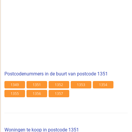
Postcodenummers in de buurt van postcode 1351
1349
1351
1352
1353
1354
1355
1356
1357
Woningen te koop in postcode 1351