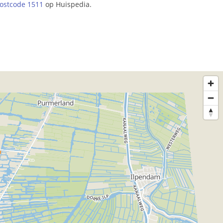
ostcode 1511
op Huispedia.