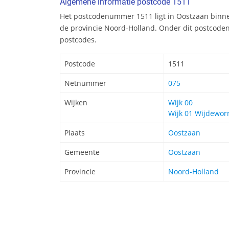
Algemene informatie postcode 1511
Het postcodenummer 1511 ligt in Oostzaan binn
de provincie Noord-Holland. Onder dit postcode
postcodes.
Postcode
1511
Netnummer
075
Wijken
Wijk 00
Wijk 01 Wijdewo
Plaats
Oostzaan
Gemeente
Oostzaan
Provincie
Noord-Holland