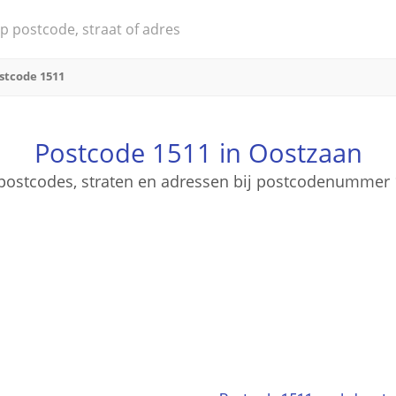
stcode 1511
Postcode 1511 in Oostzaan
e postcodes, straten en adressen bij postcodenummer