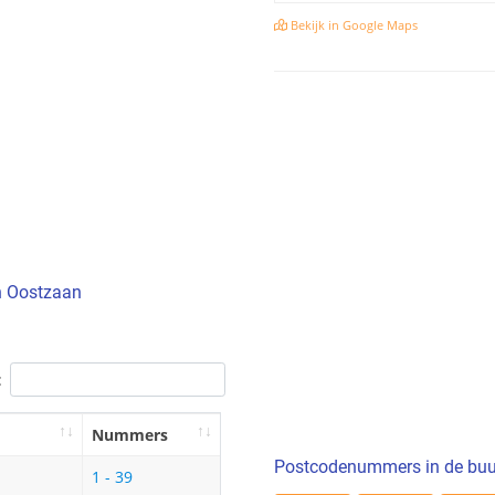
Bekijk in Google Maps
in Oostzaan
:
Nummers
Postcodenummers in de buu
1 - 39