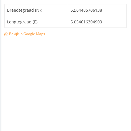
Breedtegraad (N):
52.64485706138
Lengtegraad (E):
5.054616304903
Bekijk in Google Maps