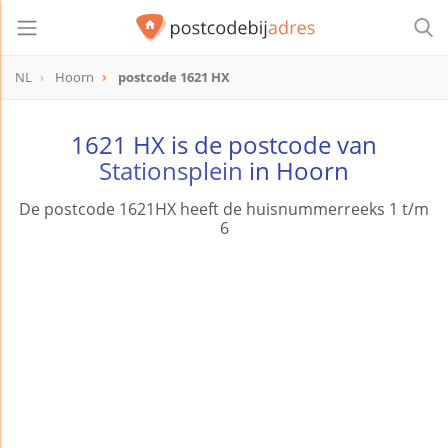
NL
Hoorn
postcode 1621 HX
postcode
1621 HX
1621 HX is de postcode van
Stationsplein
in Hoorn
De postcode 1621HX heeft de huisnummerreeks 1 t/m
6