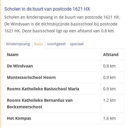
Scholen in de buurt van postcode 1621 HX
Scholen en kinderopvang in de buurt van postcode 1621 HX.
De Windvaan is de dichtsbijzijnde basisschool bij postcode
1621 HX. Deze basisschool ligt op een afstand van 0.8 km.
kinderopvang
basis
voortgezet
speciaal
Naam
Afstand
De Windvaan
0.8 km
Montessorischool Hoorn
0.9 km
Rooms Katholieke Basisschool Maria
0.9 km
Rooms Katholieke Bernardus van
1.2 km
Bockxmeerschool
Het Kompas
1.6 km