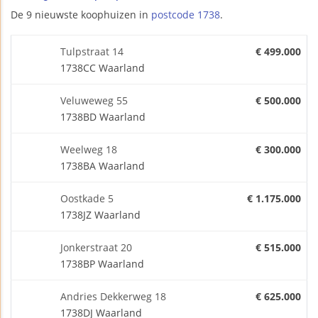
De 9 nieuwste koophuizen in
postcode 1738
.
Tulpstraat 14
€ 499.000
1738CC Waarland
Veluweweg 55
€ 500.000
1738BD Waarland
Weelweg 18
€ 300.000
1738BA Waarland
Oostkade 5
€ 1.175.000
1738JZ Waarland
Jonkerstraat 20
€ 515.000
1738BP Waarland
Andries Dekkerweg 18
€ 625.000
1738DJ Waarland