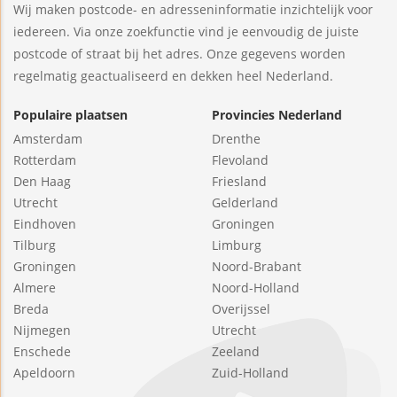
Wij maken postcode- en adresseninformatie inzichtelijk voor
iedereen. Via onze zoekfunctie vind je eenvoudig de juiste
postcode of straat bij het adres. Onze gegevens worden
regelmatig geactualiseerd en dekken heel Nederland.
Populaire plaatsen
Provincies Nederland
Amsterdam
Drenthe
Rotterdam
Flevoland
Den Haag
Friesland
Utrecht
Gelderland
Eindhoven
Groningen
Tilburg
Limburg
Groningen
Noord-Brabant
Almere
Noord-Holland
Breda
Overijssel
Nijmegen
Utrecht
Enschede
Zeeland
Apeldoorn
Zuid-Holland