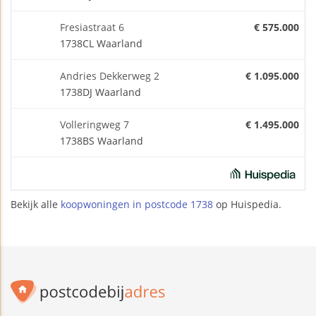
Fresiastraat 6
€ 575.000
1738CL Waarland
Andries Dekkerweg 2
€ 1.095.000
1738DJ Waarland
Volleringweg 7
€ 1.495.000
1738BS Waarland
Bekijk alle
koopwoningen in postcode 1738
op Huispedia.