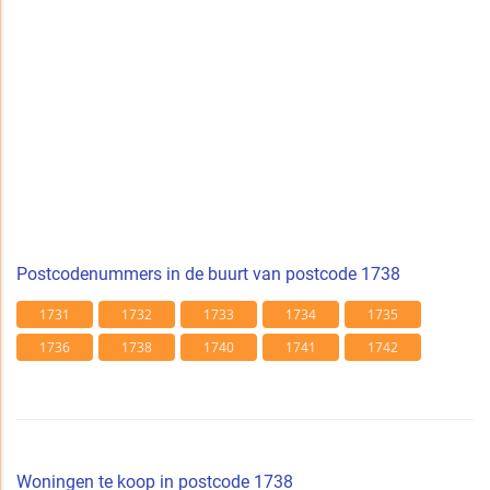
Postcodenummers in de buurt van postcode 1738
1731
1732
1733
1734
1735
1736
1738
1740
1741
1742
Woningen te koop in postcode 1738