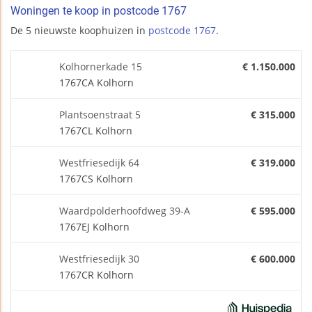
Woningen te koop in postcode 1767
De 5 nieuwste koophuizen in
postcode 1767
.
Kolhornerkade 15
€ 1.150.000
1767CA Kolhorn
Plantsoenstraat 5
€ 315.000
1767CL Kolhorn
Westfriesedijk 64
€ 319.000
1767CS Kolhorn
Waardpolderhoofdweg 39-A
€ 595.000
1767EJ Kolhorn
Westfriesedijk 30
€ 600.000
1767CR Kolhorn