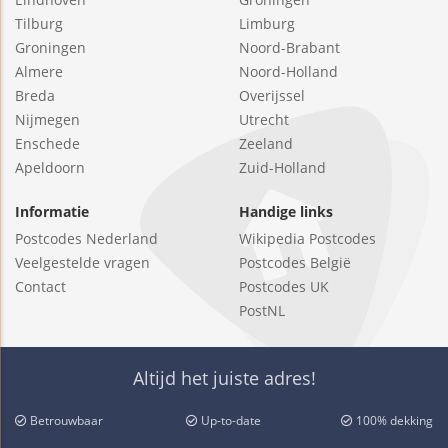
Tilburg
Limburg
Groningen
Noord-Brabant
Almere
Noord-Holland
Breda
Overijssel
Nijmegen
Utrecht
Enschede
Zeeland
Apeldoorn
Zuid-Holland
Informatie
Handige links
Postcodes Nederland
Wikipedia Postcodes
Veelgestelde vragen
Postcodes België
Contact
Postcodes UK
PostNL
Altijd het juiste adres!
Betrouwbaar
Up-to-date
100% dekking