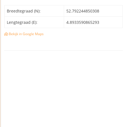
Breedtegraad (N):
52.792244850308
Lengtegraad (E):
4.8933590865293
Bekijk in Google Maps