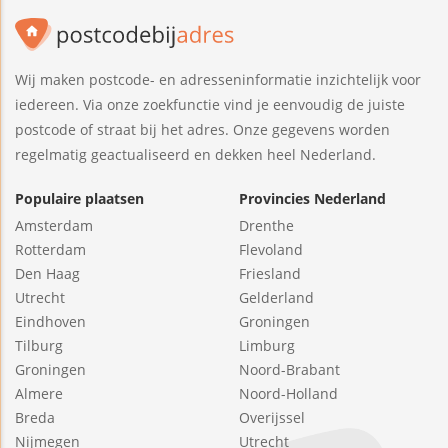
Wij maken postcode- en adresseninformatie inzichtelijk voor
iedereen. Via onze zoekfunctie vind je eenvoudig de juiste
postcode of straat bij het adres. Onze gegevens worden
regelmatig geactualiseerd en dekken heel Nederland.
Populaire plaatsen
Provincies Nederland
Amsterdam
Drenthe
Rotterdam
Flevoland
Den Haag
Friesland
Utrecht
Gelderland
Eindhoven
Groningen
Tilburg
Limburg
Groningen
Noord-Brabant
Almere
Noord-Holland
Breda
Overijssel
Nijmegen
Utrecht