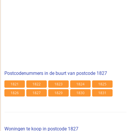
Postcodenummers in de buurt van postcode 1827
1821
1822
1823
1824
1825
1826
1827
1829
1830
1831
Woningen te koop in postcode 1827