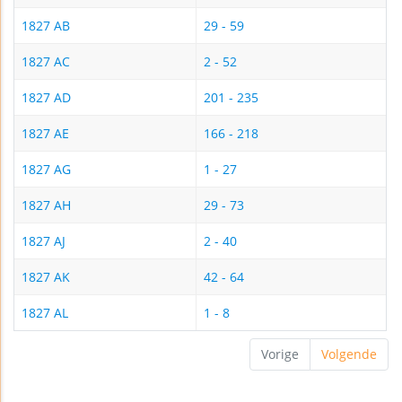
1827 AB
29 - 59
1827 AC
2 - 52
1827 AD
201 - 235
1827 AE
166 - 218
1827 AG
1 - 27
1827 AH
29 - 73
1827 AJ
2 - 40
1827 AK
42 - 64
1827 AL
1 - 8
Vorige
Volgende