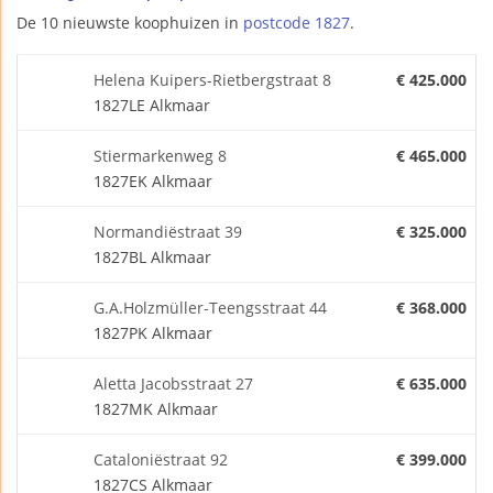
De 10 nieuwste koophuizen in
postcode 1827
.
Helena Kuipers-Rietbergstraat 8
€ 425.000
1827LE Alkmaar
Stiermarkenweg 8
€ 465.000
1827EK Alkmaar
Normandiëstraat 39
€ 325.000
1827BL Alkmaar
G.A.Holzmüller-Teengsstraat 44
€ 368.000
1827PK Alkmaar
Aletta Jacobsstraat 27
€ 635.000
1827MK Alkmaar
Cataloniëstraat 92
€ 399.000
1827CS Alkmaar