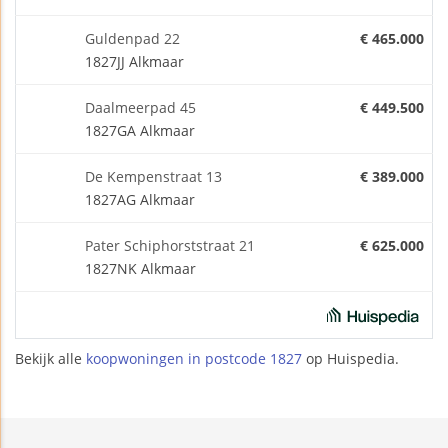
Guldenpad 22
€ 465.000
1827JJ Alkmaar
Daalmeerpad 45
€ 449.500
1827GA Alkmaar
De Kempenstraat 13
€ 389.000
1827AG Alkmaar
Pater Schiphorststraat 21
€ 625.000
1827NK Alkmaar
Bekijk alle
koopwoningen in postcode 1827
op Huispedia.