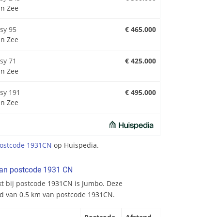
n Zee
sy 95
€ 465.000
n Zee
sy 71
€ 425.000
n Zee
ssy 191
€ 495.000
n Zee
postcode 1931CN
op Huispedia.
van postcode 1931 CN
kt bij postcode 1931CN is Jumbo. Deze
nd van 0.5 km van postcode 1931CN.