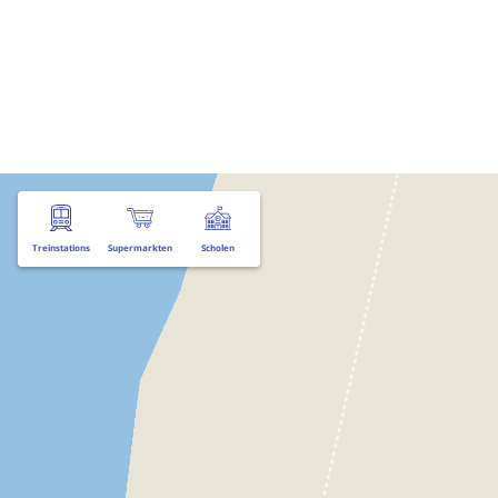
Treinstations
Supermarkten
Scholen