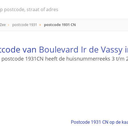
Zee
postcode 1931
postcode 1931 CN
stcode van
Boulevard Ir de Vassy
i
 postcode 1931CN heeft de huisnummerreeks 3 t/m 
Postcode 1931 CN op de kaa