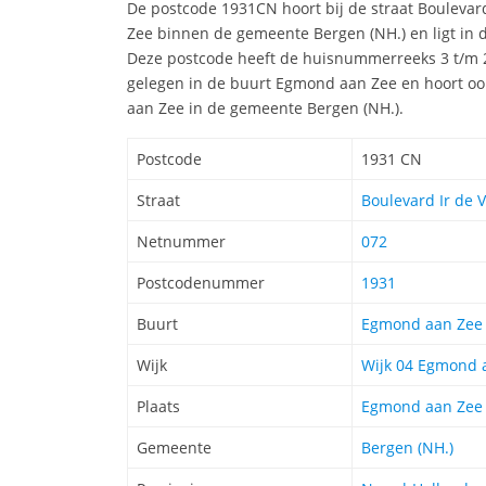
De postcode 1931CN hoort bij de straat Boulevar
Zee binnen de gemeente Bergen (NH.) en ligt in 
Deze postcode heeft de huisnummerreeks 3 t/m 2
gelegen in de buurt Egmond aan Zee en hoort ook
aan Zee in de gemeente Bergen (NH.).
Postcode
1931 CN
Straat
Boulevard Ir de V
Netnummer
072
Postcodenummer
1931
Buurt
Egmond aan Zee
Wijk
Wijk 04 Egmond 
Plaats
Egmond aan Zee
Gemeente
Bergen (NH.)