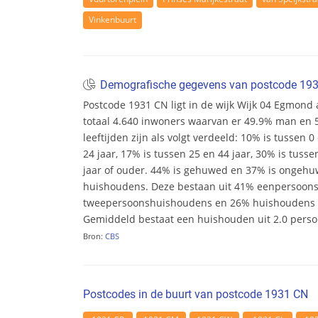
Vinkenbuurt
Demografische gegevens van postcode 19
Postcode 1931 CN ligt in de wijk Wijk 04 Egmond a
totaal 4.640 inwoners waarvan er 49.9% man en 
leeftijden zijn als volgt verdeeld: 10% is tussen 0
24 jaar, 17% is tussen 25 en 44 jaar, 30% is tusse
jaar of ouder. 44% is gehuwed en 37% is ongehuwd
huishoudens. Deze bestaan uit 41% eenpersoon
tweepersoonshuishoudens en 26% huishoudens m
Gemiddeld bestaat een huishouden uit 2.0 pers
Bron:
CBS
Postcodes in de buurt van postcode 1931 CN