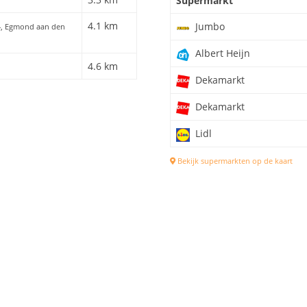
Supermarkt
4.1 km
Jumbo
34, Egmond aan den
Albert Heijn
4.6 km
Dekamarkt
Dekamarkt
Lidl
Bekijk supermarkten op de kaart