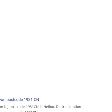
t van postcode 1931 CN
ion bij postcode 1931CN is Heiloo. Dit treinstation