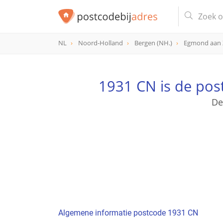
NL
Noord-Holland
Bergen (NH.)
Egmond aan 
postcode
1931 CN
1931 CN is de po
De
Algemene informatie postcode 1931 CN