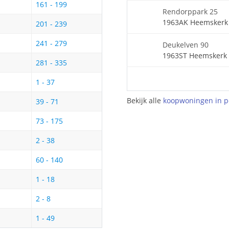
161 - 199
Rendorppark 25
1963AK Heemskerk
201 - 239
241 - 279
Deukelven 90
1963ST Heemskerk
281 - 335
1 - 37
Bekijk alle
koopwoningen in p
39 - 71
73 - 175
2 - 38
60 - 140
1 - 18
2 - 8
1 - 49