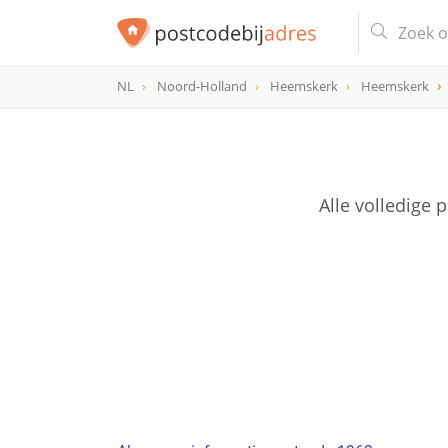
NL
Noord-Holland
Heemskerk
Heemskerk
postcode
1963
Alle volledige