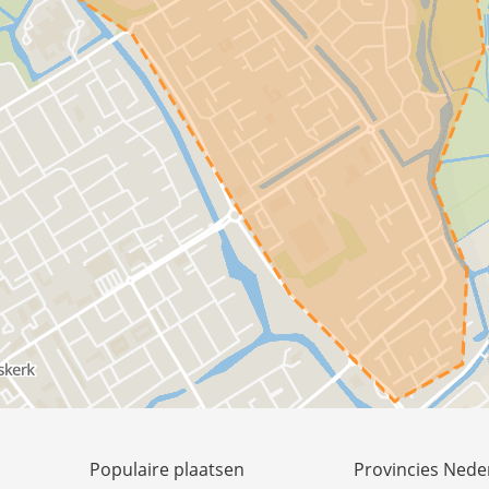
Populaire plaatsen
Provincies Nede