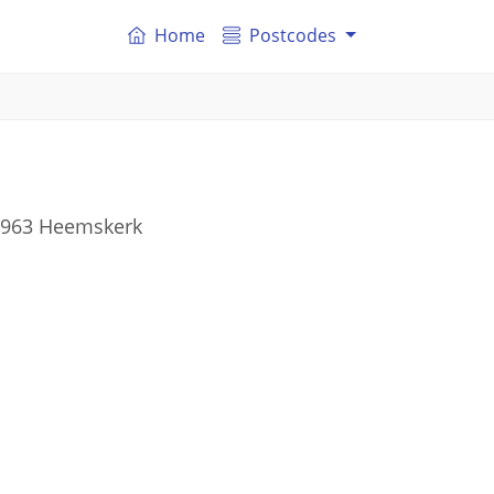
Home
Postcodes
 1963 Heemskerk