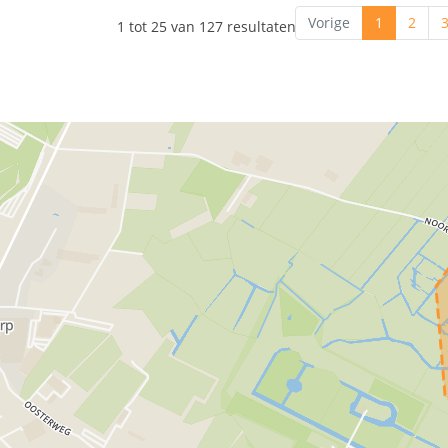
Vorige
1
2
1 tot 25 van 127 resultaten