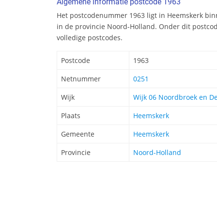
Algemene informatie postcode 1963
Het postcodenummer 1963 ligt in Heemskerk bi
in de provincie Noord-Holland. Onder dit postc
volledige postcodes.
Postcode
1963
Netnummer
0251
Wijk
Wijk 06 Noordbroek en D
Plaats
Heemskerk
Gemeente
Heemskerk
Provincie
Noord-Holland