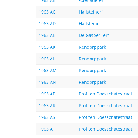
1963 AB
Adenauererf
1963 AC
Hallsteinerf
1963 AD
Hallsteinerf
1963 AE
De Gasperi-erf
1963 AK
Rendorppark
1963 AL
Rendorppark
1963 AM
Rendorppark
1963 AN
Rendorppark
1963 AP
Prof ten Doesschatestraat
1963 AR
Prof ten Doesschatestraat
1963 AS
Prof ten Doesschatestraat
1963 AT
Prof ten Doesschatestraat