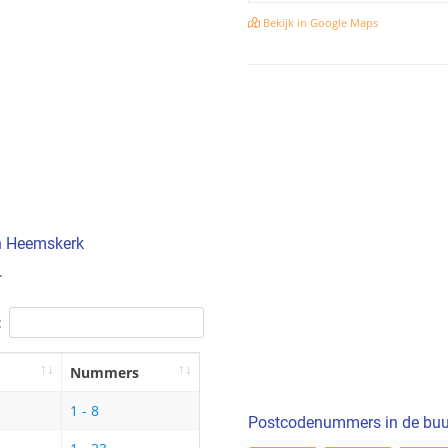
Bekijk in Google Maps
in Heemskerk
.
:
Nummers
1 - 8
Postcodenummers in de buu