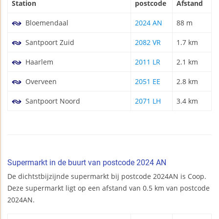
Station
postcode
Afstand
Bloemendaal
2024 AN
88 m
Santpoort Zuid
2082 VR
1.7 km
Haarlem
2011 LR
2.1 km
Overveen
2051 EE
2.8 km
Santpoort Noord
2071 LH
3.4 km
Supermarkt in de buurt van postcode 2024 AN
De dichtstbijzijnde supermarkt bij postcode 2024AN is Coop.
Deze supermarkt ligt op een afstand van 0.5 km van postcode
2024AN.