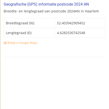
Geografische (GPS) informatie postcode 2024 AN
Breedte- en lengtegraad van postcode 2024AN in Haarlem
Breedtegraad (N):
52.403942909452
Lengtegraad (E):
4.6282530742548
Bekijk in Google Maps