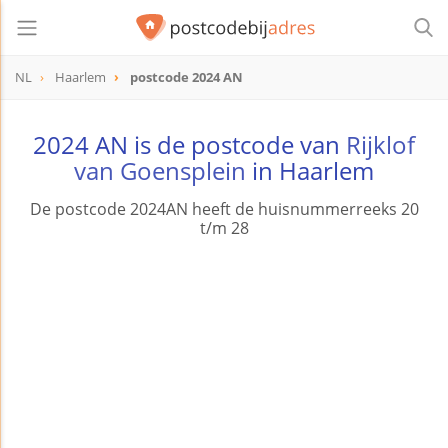
NL
Haarlem
postcode 2024 AN
postcode
2024 AN
2024 AN is de postcode van
Rijklof
van Goensplein
in Haarlem
De postcode 2024AN heeft de huisnummerreeks 20
t/m 28