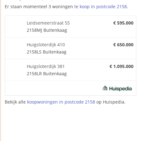
Er staan momenteel 3 woningen
te koop in postcode 2158
.
Leidsemeerstraat 55
€ 595.000
2158MJ Buitenkaag
Huigsloterdijk 410
€ 650.000
2158LS Buitenkaag
Huigsloterdijk 381
€ 1.095.000
2158LR Buitenkaag
Bekijk alle
koopwoningen in postcode 2158
op Huispedia.