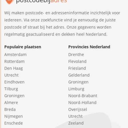
Wij maken postcode- en adresseninformatie inzichtelijk voor
iedereen. Via onze zoekfunctie vind je eenvoudig de juiste
postcode of straat bij het adres. Onze gegevens worden
regelmatig geactualiseerd en dekken heel Nederland.
Populaire plaatsen
Provincies Nederland
Amsterdam
Drenthe
Rotterdam
Flevoland
Den Haag
Friesland
Utrecht
Gelderland
Eindhoven
Groningen
Tilburg
Limburg
Groningen
Noord-Brabant
Almere
Noord-Holland
Breda
Overijssel
Nijmegen
Utrecht
Enschede
Zeeland