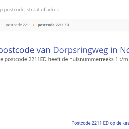
postcode 2211
postcode 2211 ED
 postcode van
Dorpsringweg
in N
e postcode 2211ED heeft de huisnummerreeks 1 t/m
Postcode 2211 ED op de kaa