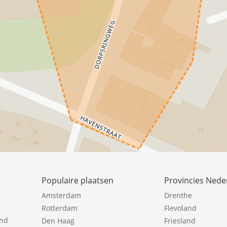
Populaire plaatsen
Provincies Nede
Amsterdam
Drenthe
Rotterdam
Flevoland
ind
Den Haag
Friesland