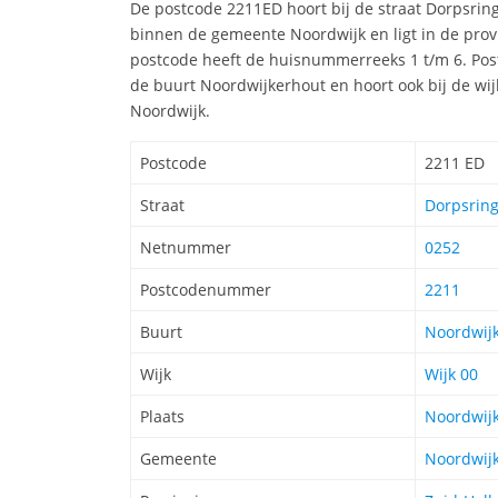
De postcode 2211ED hoort bij de straat Dorpsri
binnen de gemeente Noordwijk en ligt in de prov
postcode heeft de huisnummerreeks 1 t/m 6. Post
de buurt Noordwijkerhout en hoort ook bij de wi
Noordwijk.
Postcode
2211 ED
Straat
Dorpsring
Netnummer
0252
Postcodenummer
2211
Buurt
Noordwij
Wijk
Wijk 00
Plaats
Noordwij
Gemeente
Noordwij