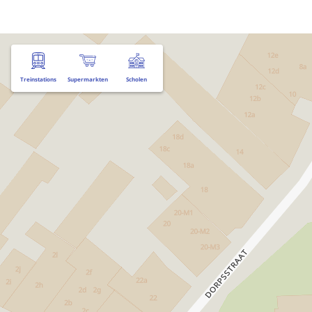
Treinstations
Supermarkten
Scholen