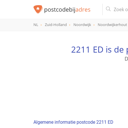
NL
Zuid-Holland
Noordwijk
Noordwijkerhout
postcode
2211 ED
2211 ED is de
D
Algemene informatie postcode 2211 ED