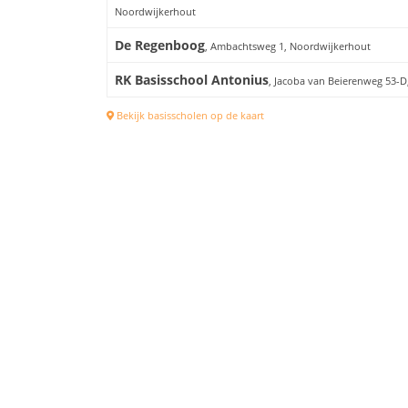
Noordwijkerhout
De Regenboog
, Ambachtsweg 1, Noordwijkerhout
RK Basisschool Antonius
, Jacoba van Beierenweg 53-
Bekijk basisscholen op de kaart