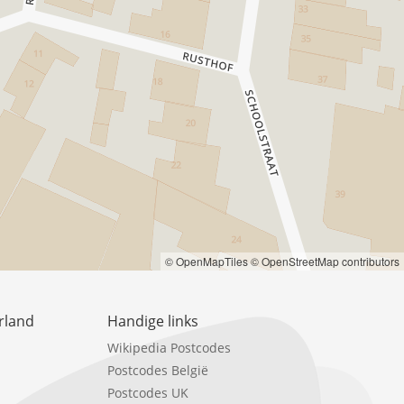
© OpenMapTiles
© OpenStreetMap contributors
rland
Handige links
Wikipedia Postcodes
Postcodes België
Postcodes UK