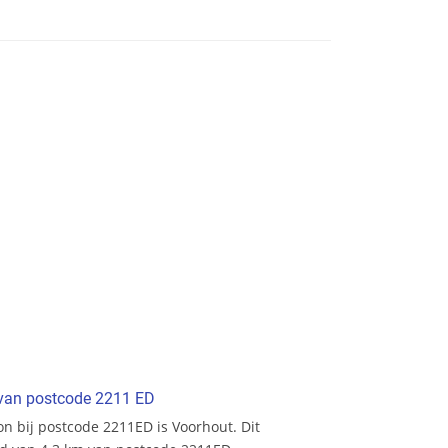
t van postcode 2211 ED
ion bij postcode 2211ED is Voorhout. Dit