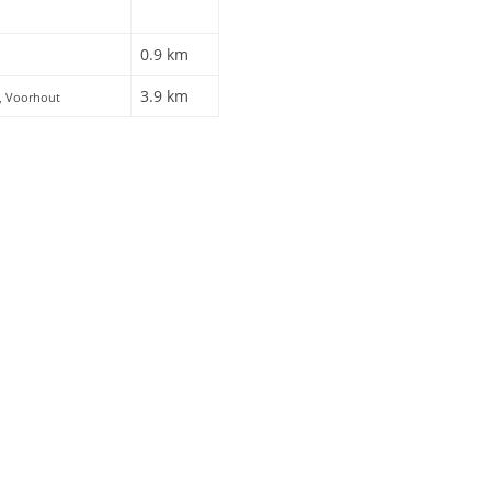
0.9 km
3.9 km
D, Voorhout