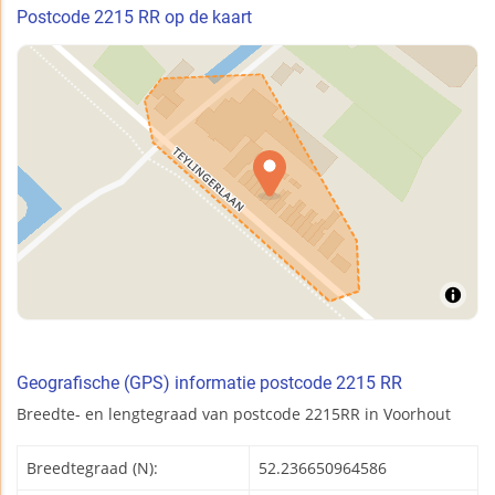
Postcode 2215 RR op de kaart
Geografische (GPS) informatie postcode 2215 RR
Breedte- en lengtegraad van postcode 2215RR in Voorhout
Breedtegraad (N):
52.236650964586