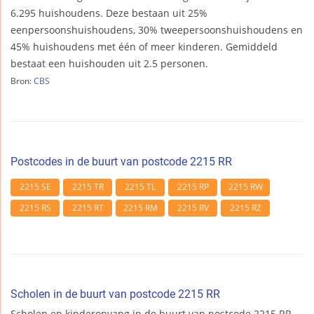
6.295 huishoudens. Deze bestaan uit 25%
eenpersoonshuishoudens, 30% tweepersoonshuishoudens en
45% huishoudens met één of meer kinderen. Gemiddeld
bestaat een huishouden uit 2.5 personen.
Bron:
CBS
Postcodes in de buurt van postcode 2215 RR
2215 SE
2215 TR
2215 TL
2215 RP
2215 RW
2215 RS
2215 RT
2215 RM
2215 RV
2215 RZ
Scholen in de buurt van postcode 2215 RR
Scholen en kinderopvang in de buurt van postcode 2215 RR.