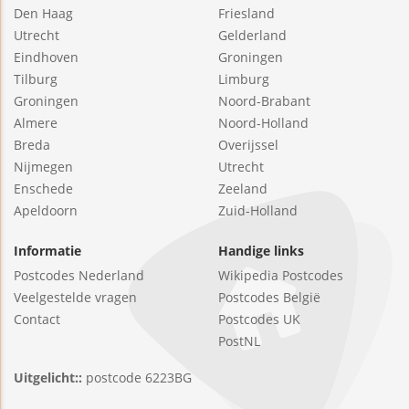
Den Haag
Friesland
Utrecht
Gelderland
Eindhoven
Groningen
Tilburg
Limburg
Groningen
Noord-Brabant
Almere
Noord-Holland
Breda
Overijssel
Nijmegen
Utrecht
Enschede
Zeeland
Apeldoorn
Zuid-Holland
Informatie
Handige links
Postcodes Nederland
Wikipedia Postcodes
Veelgestelde vragen
Postcodes België
Contact
Postcodes UK
PostNL
Uitgelicht::
postcode 6223BG