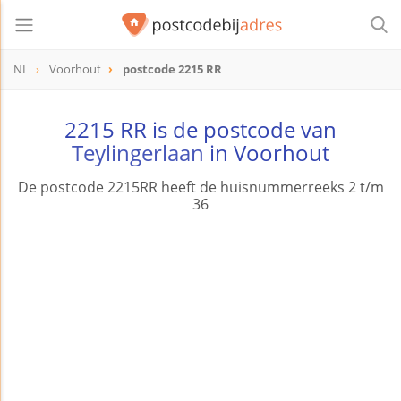
NL
Voorhout
postcode 2215 RR
postcode
2215 RR
2215 RR is de postcode van
Teylingerlaan
in Voorhout
De postcode 2215RR heeft de huisnummerreeks 2 t/m
36