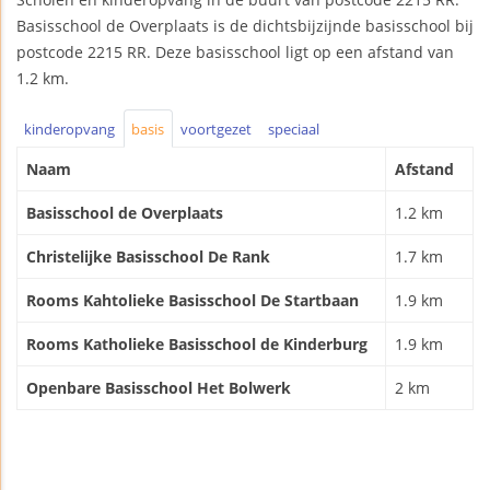
Basisschool de Overplaats is de dichtsbijzijnde basisschool bij
postcode 2215 RR. Deze basisschool ligt op een afstand van
1.2 km.
kinderopvang
basis
voortgezet
speciaal
Naam
Afstand
Basisschool de Overplaats
1.2 km
Christelijke Basisschool De Rank
1.7 km
Rooms Kahtolieke Basisschool De Startbaan
1.9 km
Rooms Katholieke Basisschool de Kinderburg
1.9 km
Openbare Basisschool Het Bolwerk
2 km