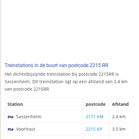
Treinstations in de buurt van postcode 2215 RR
Het dichtstbijzijnde treinstation bij postcode 2215RR is
Sassenheim. Dit treinstation ligt op een afstand van 2.4 km
van postcode 2215RR.
Station
postcode
Afstand
Sassenheim
2171 KM
2.4 km
Voorhout
2215 KP
3.5 km