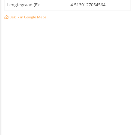
Lengtegraad (E):
4.5130127054564
Bekijk in Google Maps