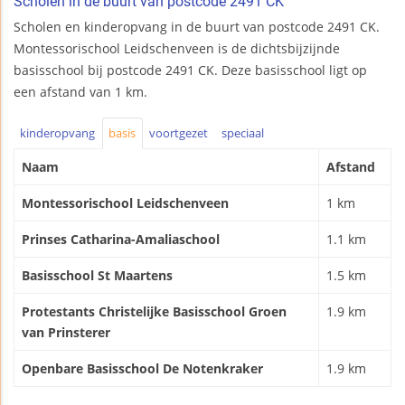
Scholen in de buurt van postcode 2491 CK
Scholen en kinderopvang in de buurt van postcode 2491 CK.
Montessorischool Leidschenveen is de dichtsbijzijnde
basisschool bij postcode 2491 CK. Deze basisschool ligt op
een afstand van 1 km.
kinderopvang
basis
voortgezet
speciaal
Naam
Afstand
Montessorischool Leidschenveen
1 km
Prinses Catharina-Amaliaschool
1.1 km
Basisschool St Maartens
1.5 km
Protestants Christelijke Basisschool Groen
1.9 km
van Prinsterer
Openbare Basisschool De Notenkraker
1.9 km