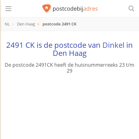
NL
Den Haag
postcode 2491 CK
postcode
2491 CK
2491 CK is de postcode van
Dinkel
in
Den Haag
De postcode 2491CK heeft de huisnummerreeks 23 t/m
29