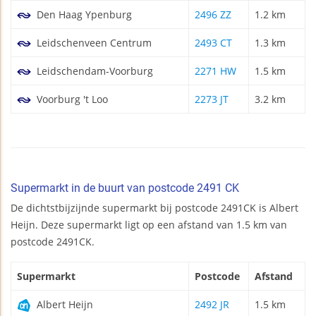
Den Haag Ypenburg
2496 ZZ
1.2 km
Leidschenveen Centrum
2493 CT
1.3 km
Leidschendam-Voorburg
2271 HW
1.5 km
Voorburg 't Loo
2273 JT
3.2 km
Supermarkt in de buurt van postcode 2491 CK
De dichtstbijzijnde supermarkt bij postcode 2491CK is Albert
Heijn. Deze supermarkt ligt op een afstand van 1.5 km van
postcode 2491CK.
Supermarkt
Postcode
Afstand
Albert Heijn
2492 JR
1.5 km