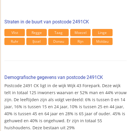
Straten in de buurt van postcode 2491CK
Vlist
Regge
Taag
Moezel
Linge
Ruhr
IJssel
Donau
Rijn
Moldau
Demografische gegevens van postcode 2491CK
Postcode 2491 CK ligt in de wijk Wijk 43 Forepark. Deze wijk
telt in totaal 125 inwoners waarvan er 52% man en 44% vrouw
zijn. De leeftijden zijn als volgt verdeeld: 6% is tussen 0 en 14
jaar, 16% is tussen 15 en 24 jaar, 10% is tussen 25 en 44 jaar,
40% is tussen 45 en 64 jaar en 28% is 65 jaar of ouder. 45% is
gehuwed en 40% is ongehuwd. Er zijn in totaal 55
huishoudens. Deze bestaan uit 29%