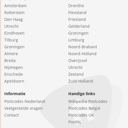
Amsterdam
Drenthe
Rotterdam
Flevoland
Den Haag
Friesland
Utrecht
Gelderland
Eindhoven
Groningen
Tilburg
Limburg
Groningen
Noord-Brabant
Almere
Noord-Holland
Breda
Overijssel
Nijmegen
Utrecht
Enschede
Zeeland
Apeldoorn
Zuid-Holland
Informatie
Handige links
Postcodes Nederland
Wikipedia Postcodes
Veelgestelde vragen
Postcodes België
Contact
Postcodes UK
PostNL