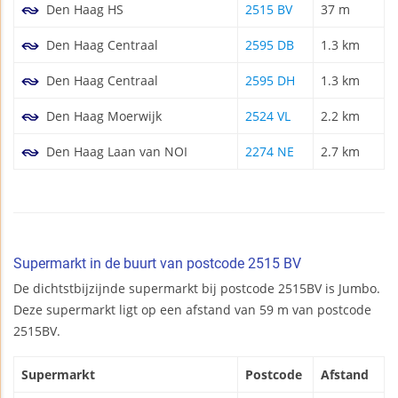
Den Haag HS
2515 BV
37 m
Den Haag Centraal
2595 DB
1.3 km
Den Haag Centraal
2595 DH
1.3 km
Den Haag Moerwijk
2524 VL
2.2 km
Den Haag Laan van NOI
2274 NE
2.7 km
Supermarkt in de buurt van postcode 2515 BV
De dichtstbijzijnde supermarkt bij postcode 2515BV is Jumbo.
Deze supermarkt ligt op een afstand van 59 m van postcode
2515BV.
Supermarkt
Postcode
Afstand