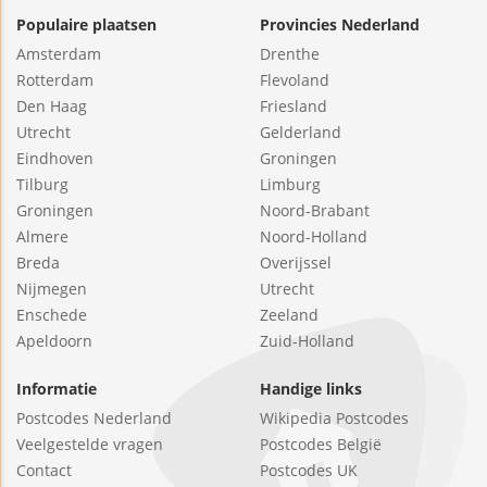
Populaire plaatsen
Provincies Nederland
Amsterdam
Drenthe
Rotterdam
Flevoland
Den Haag
Friesland
Utrecht
Gelderland
Eindhoven
Groningen
Tilburg
Limburg
Groningen
Noord-Brabant
Almere
Noord-Holland
Breda
Overijssel
Nijmegen
Utrecht
Enschede
Zeeland
Apeldoorn
Zuid-Holland
Informatie
Handige links
Postcodes Nederland
Wikipedia Postcodes
Veelgestelde vragen
Postcodes België
Contact
Postcodes UK