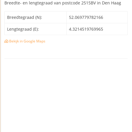
Breedte- en lengtegraad van postcode 2515BV in Den Haag
Breedtegraad (N):
52.069779782166
Lengtegraad (E):
4.3214519769965
Bekijk in Google Maps