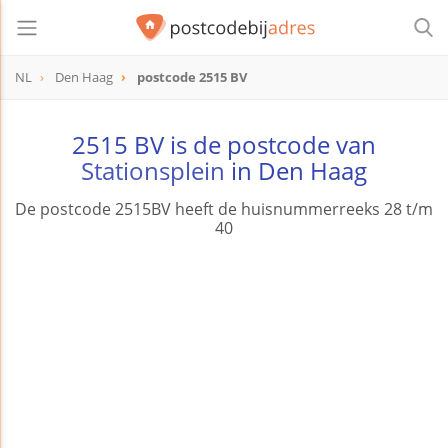
NL
Den Haag
postcode 2515 BV
postcode
2515 BV
2515 BV is de postcode van
Stationsplein
in Den Haag
De postcode 2515BV heeft de huisnummerreeks 28 t/m
40