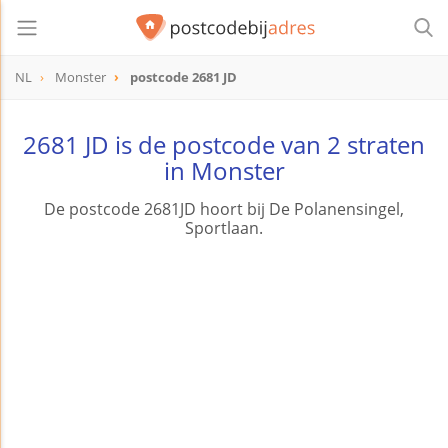
NL
Monster
postcode 2681 JD
postcode
2681 JD
2681 JD is de postcode van 2 straten
in Monster
De postcode 2681JD hoort bij De Polanensingel,
Sportlaan.