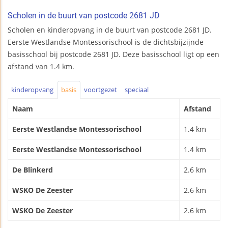
Scholen in de buurt van postcode 2681 JD
Scholen en kinderopvang in de buurt van postcode 2681 JD.
Eerste Westlandse Montessorischool is de dichtsbijzijnde
basisschool bij postcode 2681 JD. Deze basisschool ligt op een
afstand van 1.4 km.
kinderopvang
basis
voortgezet
speciaal
Naam
Afstand
Eerste Westlandse Montessorischool
1.4 km
Eerste Westlandse Montessorischool
1.4 km
De Blinkerd
2.6 km
WSKO De Zeester
2.6 km
WSKO De Zeester
2.6 km