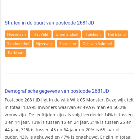
Straten in de buurt van postcode 2681JD
Hoevelaan
Het Veld
Groenendaal
Tuinlaan
Het Eiland
Santhorsthof
Vijverweg
Sportlaan
Oda van Salmhof
Parklaan
Demografische gegevens van postcode 2681JD
Postcode 2681 JD ligt in de wijk Wijk 05 Monster. Deze wijk telt
in totaal 13.995 inwoners waarvan er 49.9% man en 50.2%
vrouw zijn. De leeftijden zijn als volgt verdeeld: 14% is tussen
0 en 14 jaar, 13% is tussen 15 en 24 jaar, 21% is tussen 25 en
44 jaar, 31% is tussen 45 en 64 jaar en 20% is 65 jaar of
ouder. 43% is gehuwed en 47% is ongehuwd. Er zijn in totaal