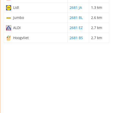
Lidl
2681 JA
1.3 km
Jumbo
2681 BL
2.6 km
ALDI
2681 EZ
2.7 km
Hoogvliet
2681 BS
2.7 km