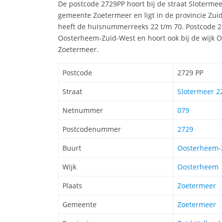
De postcode 2729PP hoort bij de straat Sloterme
gemeente Zoetermeer en ligt in de provincie Zui
heeft de huisnummerreeks 22 t/m 70. Postcode 27
Oosterheem-Zuid-West en hoort ook bij de wijk
Zoetermeer.
Postcode
2729 PP
Straat
Slotermeer 22
Netnummer
079
Postcodenummer
2729
Buurt
Oosterheem-
Wijk
Oosterheem
Plaats
Zoetermeer
Gemeente
Zoetermeer