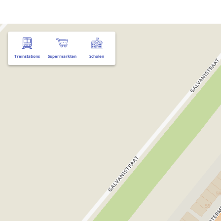
Treinstations
Supermarkten
Scholen