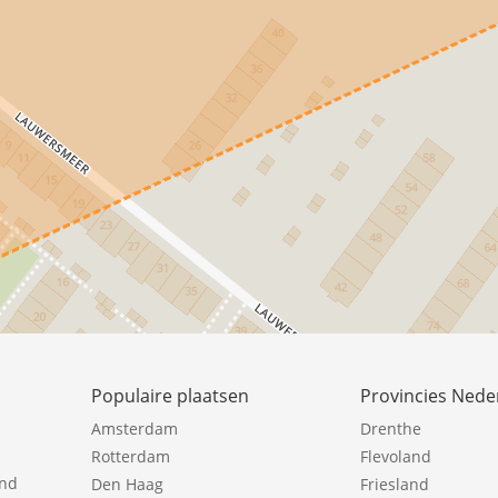
Populaire plaatsen
Provincies Nede
Amsterdam
Drenthe
Rotterdam
Flevoland
ind
Den Haag
Friesland