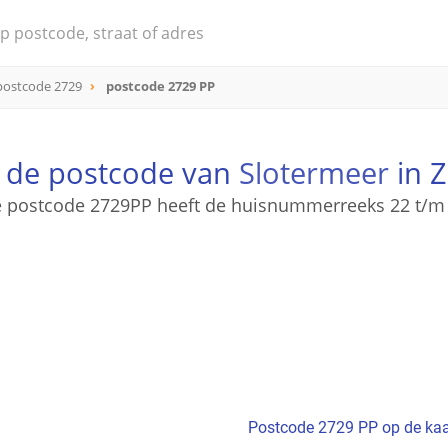
postcode 2729
postcode 2729 PP
s de postcode van
Slotermeer
in 
 postcode 2729PP heeft de huisnummerreeks 22 t/m
Postcode 2729 PP op de kaa