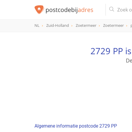
NL
Zuid-Holland
Zoetermeer
Zoetermeer
postcode
2729 PP
2729 PP i
De
Algemene informatie postcode 2729 PP