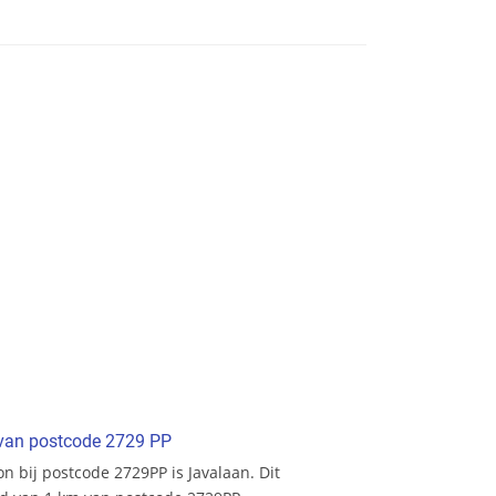
t van postcode 2729 PP
ion bij postcode 2729PP is Javalaan. Dit