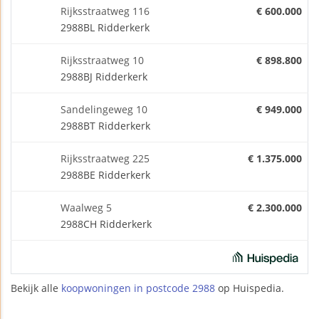
Rijksstraatweg 116
€ 600.000
2988BL Ridderkerk
Rijksstraatweg 10
€ 898.800
2988BJ Ridderkerk
Sandelingeweg 10
€ 949.000
2988BT Ridderkerk
Rijksstraatweg 225
€ 1.375.000
2988BE Ridderkerk
Waalweg 5
€ 2.300.000
2988CH Ridderkerk
Bekijk alle
koopwoningen in postcode 2988
op Huispedia.