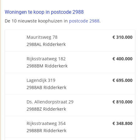
Woningen te koop in postcode 2988
De 10 nieuwste koophuizen in
postcode 2988
.
Mauritsweg 78
€ 310.000
2988AL Ridderkerk
Rijksstraatweg 182
€ 400.000
2988BM Ridderkerk
Lagendijk 319
€ 695.000
2988AB Ridderkerk
Ds. Allendorpstraat 29
€ 810.000
2988BZ Ridderkerk
Rijksstraatweg 354
€ 348.800
2988BR Ridderkerk