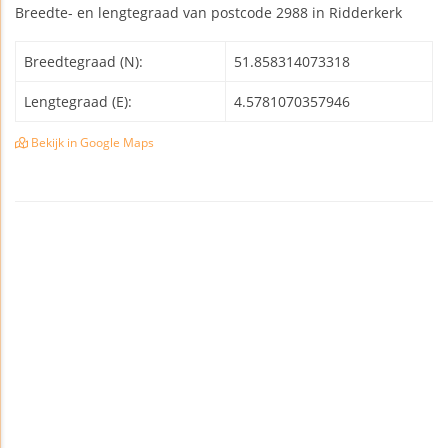
Breedte- en lengtegraad van postcode 2988 in Ridderkerk
Breedtegraad (N):
51.858314073318
Lengtegraad (E):
4.5781070357946
Bekijk in Google Maps