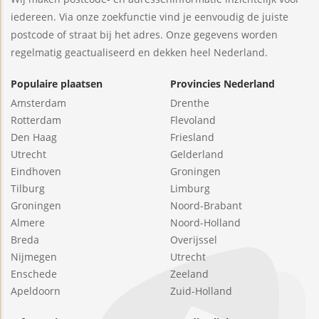
iedereen. Via onze zoekfunctie vind je eenvoudig de juiste
postcode of straat bij het adres. Onze gegevens worden
regelmatig geactualiseerd en dekken heel Nederland.
Populaire plaatsen
Provincies Nederland
Amsterdam
Drenthe
Rotterdam
Flevoland
Den Haag
Friesland
Utrecht
Gelderland
Eindhoven
Groningen
Tilburg
Limburg
Groningen
Noord-Brabant
Almere
Noord-Holland
Breda
Overijssel
Nijmegen
Utrecht
Enschede
Zeeland
Apeldoorn
Zuid-Holland