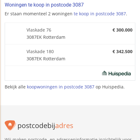
Woningen te koop in postcode 3087
Er staan momenteel 2 woningen
te koop in postcode 3087
.
Vlaskade 76
€ 300.000
3087EK Rotterdam
Vlaskade 180
€ 342.500
3087EK Rotterdam
Bekijk alle
koopwoningen in postcode 3087
op Huispedia.
Wij maken postcode- en adresseninformatie inzichtelijk voor