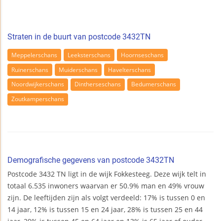
Straten in de buurt van postcode 3432TN
Meppelerschans
Leeksterschans
Hoornseschans
Ruinerschans
Muiderschans
Havelterschans
Noordwijkerschans
Dintherseschans
Bedumerschans
Zoutkamperschans
Demografische gegevens van postcode 3432TN
Postcode 3432 TN ligt in de wijk Fokkesteeg. Deze wijk telt in
totaal 6.535 inwoners waarvan er 50.9% man en 49% vrouw
zijn. De leeftijden zijn als volgt verdeeld: 17% is tussen 0 en
14 jaar, 12% is tussen 15 en 24 jaar, 28% is tussen 25 en 44