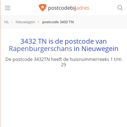
NL
Nieuwegein
postcode 3432 TN
postcode
3432 TN
3432 TN is de postcode van
Rapenburgerschans
in Nieuwegein
De postcode 3432TN heeft de huisnummerreeks 1 t/m
29