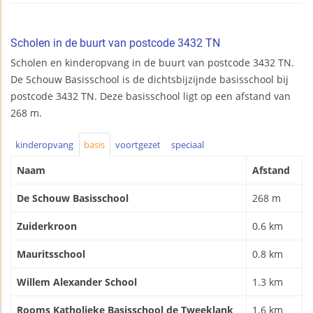
Scholen in de buurt van postcode 3432 TN
Scholen en kinderopvang in de buurt van postcode 3432 TN.
De Schouw Basisschool is de dichtsbijzijnde basisschool bij
postcode 3432 TN. Deze basisschool ligt op een afstand van
268 m.
kinderopvang
basis
voortgezet
speciaal
Naam
Afstand
De Schouw Basisschool
268 m
Zuiderkroon
0.6 km
Mauritsschool
0.8 km
Willem Alexander School
1.3 km
Rooms Katholieke Basisschool de Tweeklank
1.6 km