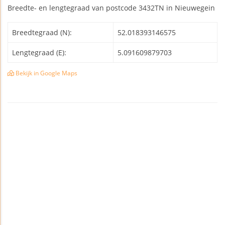
Breedte- en lengtegraad van postcode 3432TN in Nieuwegein
Breedtegraad (N):
52.018393146575
Lengtegraad (E):
5.091609879703
Bekijk in Google Maps