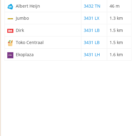
Albert Heijn
3432 TN
46 m
Jumbo
3431 LX
1.3 km
Dirk
3431 LB
1.5 km
Toko Centraal
3431 LB
1.5 km
Ekoplaza
3431 LH
1.6 km