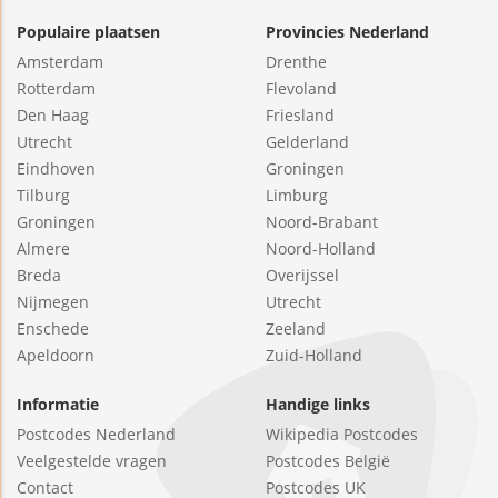
Populaire plaatsen
Provincies Nederland
Amsterdam
Drenthe
Rotterdam
Flevoland
Den Haag
Friesland
Utrecht
Gelderland
Eindhoven
Groningen
Tilburg
Limburg
Groningen
Noord-Brabant
Almere
Noord-Holland
Breda
Overijssel
Nijmegen
Utrecht
Enschede
Zeeland
Apeldoorn
Zuid-Holland
Informatie
Handige links
Postcodes Nederland
Wikipedia Postcodes
Veelgestelde vragen
Postcodes België
Contact
Postcodes UK