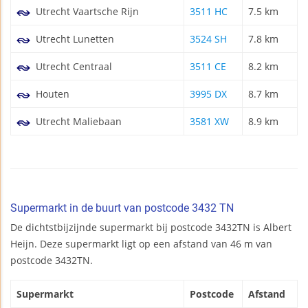
Utrecht Vaartsche Rijn
3511 HC
7.5 km
Utrecht Lunetten
3524 SH
7.8 km
Utrecht Centraal
3511 CE
8.2 km
Houten
3995 DX
8.7 km
Utrecht Maliebaan
3581 XW
8.9 km
Supermarkt in de buurt van postcode 3432 TN
De dichtstbijzijnde supermarkt bij postcode 3432TN is Albert
Heijn. Deze supermarkt ligt op een afstand van 46 m van
postcode 3432TN.
Supermarkt
Postcode
Afstand