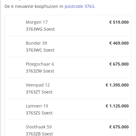
De 6 nieuwste koophuizen in
postcode 3763
.
Morgen 17
€ 519.000
3763WG Soest
Bunder 39
€ 469.000
3763WC Soest
Ploegschaar 6
€ 675.000
3763ZW Soest
Veenpad 12
€ 1.395.000
3763ZT Soest
Lamoen 19
€ 1.125.000
3763ZS Soest
Sloothaak 59
€ 675.000
3763ZB Soest