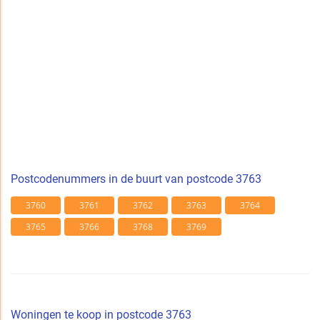
Postcodenummers in de buurt van postcode 3763
3760
3761
3762
3763
3764
3765
3766
3768
3769
Woningen te koop in postcode 3763