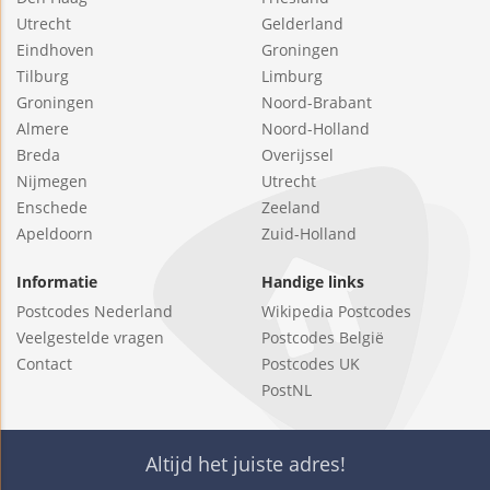
Utrecht
Gelderland
Eindhoven
Groningen
Tilburg
Limburg
Groningen
Noord-Brabant
Almere
Noord-Holland
Breda
Overijssel
Nijmegen
Utrecht
Enschede
Zeeland
Apeldoorn
Zuid-Holland
Informatie
Handige links
Postcodes Nederland
Wikipedia Postcodes
Veelgestelde vragen
Postcodes België
Contact
Postcodes UK
PostNL
Altijd het juiste adres!