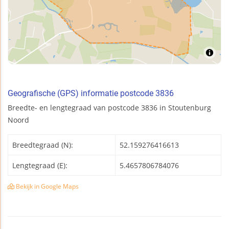
Geografische (GPS) informatie postcode 3836
Breedte- en lengtegraad van postcode 3836 in Stoutenburg
Noord
Breedtegraad (N):
52.159276416613
Lengtegraad (E):
5.4657806784076
Bekijk in Google Maps