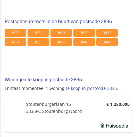
Postcodenummers in de buurt van postcode 3836
3829
3830
3831
3832
3833
3834
3835
3836
3840
3841
Woningen te koop in postcode 3836
Er staat momenteel 1 woning
te koop in postcode 3836
.
Stoutenburgerlaan 16
€ 1.250.000
3836PC Stoutenburg Noord