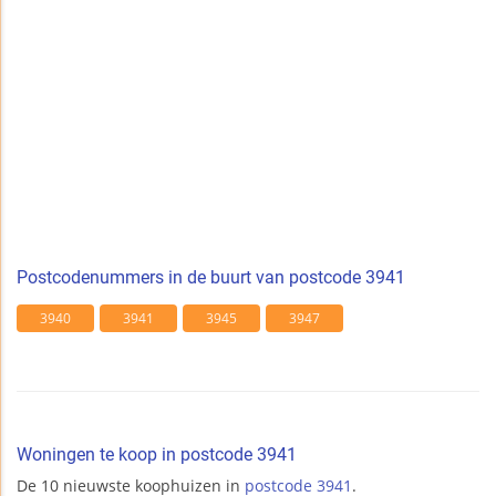
Postcodenummers in de buurt van postcode 3941
3940
3941
3945
3947
Woningen te koop in postcode 3941
De 10 nieuwste koophuizen in
postcode 3941
.