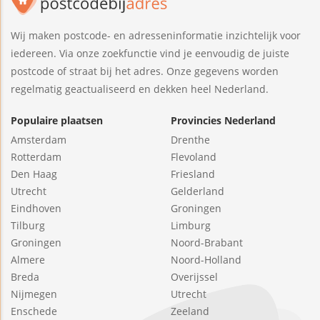
Wij maken postcode- en adresseninformatie inzichtelijk voor
iedereen. Via onze zoekfunctie vind je eenvoudig de juiste
postcode of straat bij het adres. Onze gegevens worden
regelmatig geactualiseerd en dekken heel Nederland.
Populaire plaatsen
Provincies Nederland
Amsterdam
Drenthe
Rotterdam
Flevoland
Den Haag
Friesland
Utrecht
Gelderland
Eindhoven
Groningen
Tilburg
Limburg
Groningen
Noord-Brabant
Almere
Noord-Holland
Breda
Overijssel
Nijmegen
Utrecht
Enschede
Zeeland