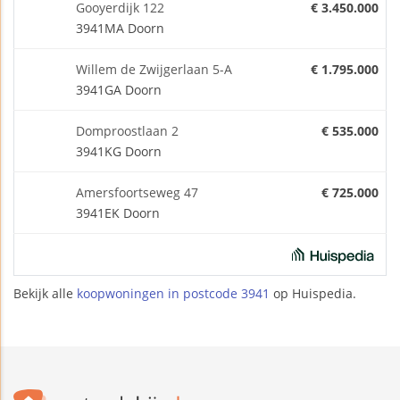
Gooyerdijk 122
€ 3.450.000
3941MA Doorn
Willem de Zwijgerlaan 5-A
€ 1.795.000
3941GA Doorn
Domproostlaan 2
€ 535.000
3941KG Doorn
Amersfoortseweg 47
€ 725.000
3941EK Doorn
Bekijk alle
koopwoningen in postcode 3941
op Huispedia.