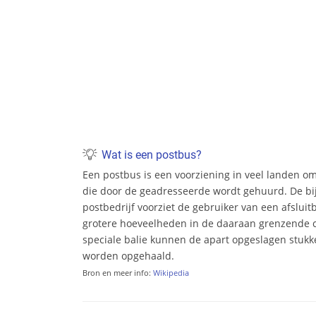
Wat is een postbus?
Een postbus is een voorziening in veel landen o
die door de geadresseerde wordt gehuurd. De bi
postbedrijf voorziet de gebruiker van een afsluit
grotere hoeveelheden in de daaraan grenzende c
speciale balie kunnen de apart opgeslagen stukke
worden opgehaald.
Bron en meer info:
Wikipedia