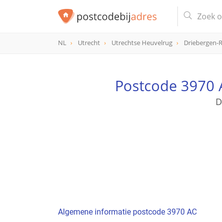
NL
Utrecht
Utrechtse Heuvelrug
Driebergen-R
postcode
3970 AC
Postcode 3970 A
D
Algemene informatie postcode 3970 AC