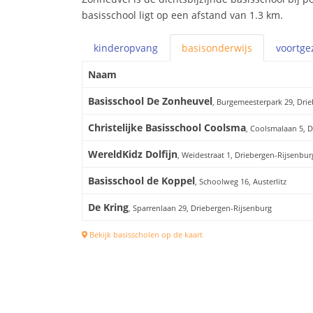
basisschool ligt op een afstand van 1.3 km.
kinderopvang
basis
onderwijs
voortge
Naam
Basisschool De Zonheuvel
, Burgemeesterpark 29, Dri
Christelijke Basisschool Coolsma
, Coolsmalaan 5, 
WereldKidz Dolfijn
, Weidestraat 1, Driebergen-Rijsenbur
Basisschool de Koppel
, Schoolweg 16, Austerlitz
De Kring
, Sparrenlaan 29, Driebergen-Rijsenburg
Bekijk basisscholen op de kaart