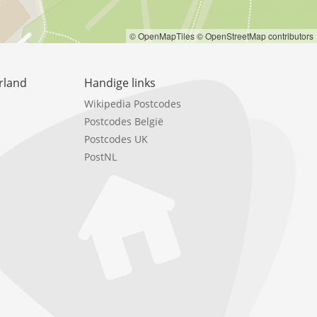
© OpenMapTiles
© OpenStreetMap contributors
rland
Handige links
Wikipedia Postcodes
Postcodes België
Postcodes UK
PostNL