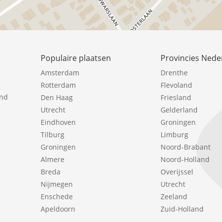
Populaire plaatsen
Provincies Nede
Amsterdam
Drenthe
Rotterdam
Flevoland
ind
Den Haag
Friesland
Utrecht
Gelderland
Eindhoven
Groningen
Tilburg
Limburg
Groningen
Noord-Brabant
Almere
Noord-Holland
Breda
Overijssel
Nijmegen
Utrecht
Enschede
Zeeland
Apeldoorn
Zuid-Holland