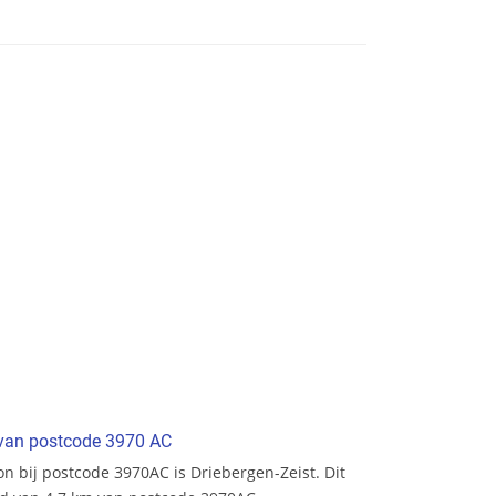
t van postcode 3970 AC
ion bij postcode 3970AC is Driebergen-Zeist. Dit