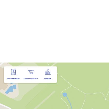
Treinstations
Supermarkten
Scholen