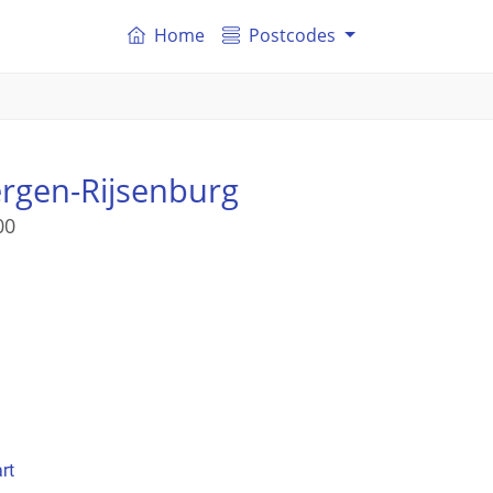
Home
Postcodes
ergen-Rijsenburg
00
rt