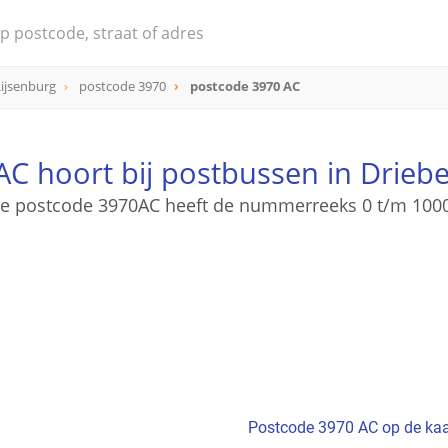
ijsenburg
postcode 3970
postcode 3970 AC
C hoort bij postbussen in Drieb
e postcode 3970AC heeft de nummerreeks 0 t/m 100
Postcode 3970 AC op de kaa