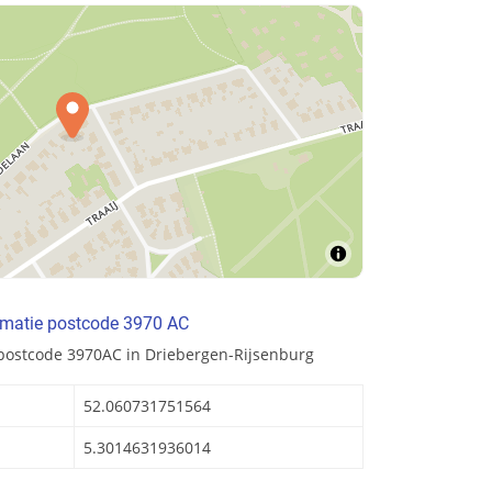
rmatie postcode 3970 AC
 postcode 3970AC in Driebergen-Rijsenburg
52.060731751564
5.3014631936014