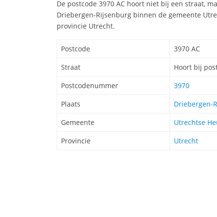
De postcode 3970 AC hoort niet bij een straat, ma
Driebergen-Rijsenburg binnen de gemeente Utrec
provincie Utrecht.
Postcode
3970 AC
Straat
Hoort bij po
Postcodenummer
3970
Plaats
Driebergen-R
Gemeente
Utrechtse He
Provincie
Utrecht