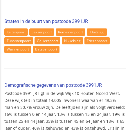
Straten in de buurt van postcode 3991JR
Keltenpoort
Saksenpoort
Romeinenpoort
Duitslag
Tubantenpoort
Galliërspoort
Nikkelslag
Friezenpoort
Warinenpoort
Batavenpoort
Demografische gegevens van postcode 3991JR
Postcode 3991 JR ligt in de wijk Wijk 10 Houten Noord-West.
Deze wijk telt in totaal 14.005 inwoners waarvan er 49.3%
man en 50.7% vrouw zijn. De leeftijden zijn als volgt verdeeld:
16% is tussen 0 en 14 jaar, 13% is tussen 15 en 24 jaar, 19% is
tussen 25 en 44 jaar, 35% is tussen 45 en 64 jaar en 18% is 65
jaar of ouder. 46% is gehuwed en 43% is ongehuwd. Er zijn in