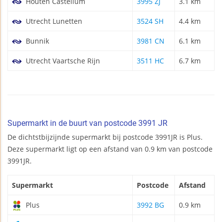
Houten Castellum
3995 ZJ
3.1 km
Utrecht Lunetten
3524 SH
4.4 km
Bunnik
3981 CN
6.1 km
Utrecht Vaartsche Rijn
3511 HC
6.7 km
Supermarkt in de buurt van postcode 3991 JR
De dichtstbijzijnde supermarkt bij postcode 3991JR is Plus.
Deze supermarkt ligt op een afstand van 0.9 km van postcode
3991JR.
Supermarkt
Postcode
Afstand
Plus
3992 BG
0.9 km