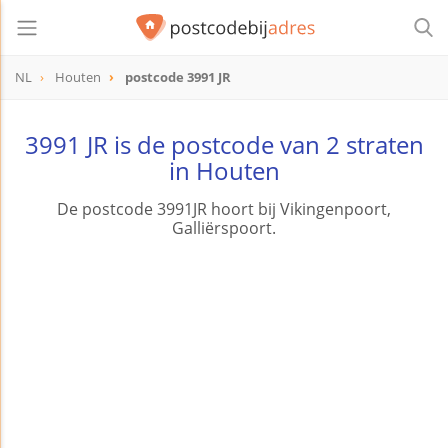
NL
Houten
postcode 3991 JR
postcode
3991 JR
3991 JR is de postcode van 2 straten
in Houten
De postcode 3991JR hoort bij Vikingenpoort,
Galliërspoort.