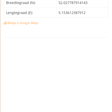
Breedtegraad (N):
52.027787914143
Lengtegraad (E):
5.153612387912
Bekijk in Google Maps