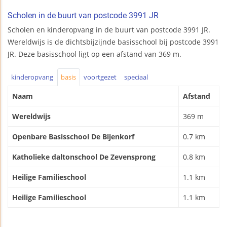
Scholen in de buurt van postcode 3991 JR
Scholen en kinderopvang in de buurt van postcode 3991 JR.
Wereldwijs is de dichtsbijzijnde basisschool bij postcode 3991
JR. Deze basisschool ligt op een afstand van 369 m.
kinderopvang
basis
voortgezet
speciaal
Naam
Afstand
Wereldwijs
369 m
Openbare Basisschool De Bijenkorf
0.7 km
Katholieke daltonschool De Zevensprong
0.8 km
Heilige Familieschool
1.1 km
Heilige Familieschool
1.1 km