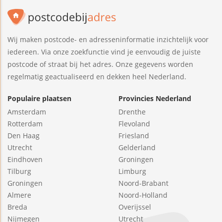
Wij maken postcode- en adresseninformatie inzichtelijk voor
iedereen. Via onze zoekfunctie vind je eenvoudig de juiste
postcode of straat bij het adres. Onze gegevens worden
regelmatig geactualiseerd en dekken heel Nederland.
Populaire plaatsen
Provincies Nederland
Amsterdam
Drenthe
Rotterdam
Flevoland
Den Haag
Friesland
Utrecht
Gelderland
Eindhoven
Groningen
Tilburg
Limburg
Groningen
Noord-Brabant
Almere
Noord-Holland
Breda
Overijssel
Nijmegen
Utrecht