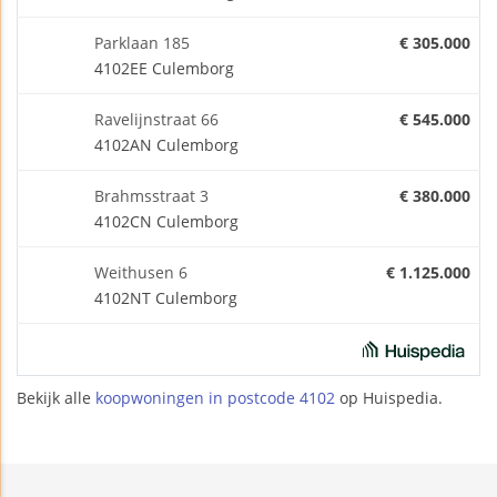
Parklaan 185
€ 305.000
4102EE Culemborg
Ravelijnstraat 66
€ 545.000
4102AN Culemborg
Brahmsstraat 3
€ 380.000
4102CN Culemborg
Weithusen 6
€ 1.125.000
4102NT Culemborg
Bekijk alle
koopwoningen in postcode 4102
op Huispedia.