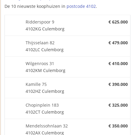
De 10 nieuwste koophuizen in
postcode 4102
.
Ridderspoor 9
€ 625.000
4102KG Culemborg
Thijsselaan 82
€ 479.000
4102LC Culemborg
Wilgenroos 31
€ 410.000
4102KM Culemborg
Kamille 75
€ 390.000
4102HZ Culemborg
Chopinplein 183
€ 325.000
4102CT Culemborg
Mendelssohnlaan 32
€ 350.000
4102AX Culemborg