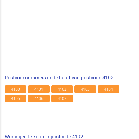
Postcodenummers in de buurt van postcode 4102
4100
4101
4102
4103
4104
4105
4106
4107
Woningen te koop in postcode 4102