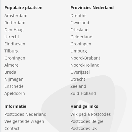
Populaire plaatsen
Provincies Nederland
Amsterdam
Drenthe
Rotterdam
Flevoland
Den Haag
Friesland
Utrecht
Gelderland
Eindhoven
Groningen
Tilburg
Limburg
Groningen
Noord-Brabant
Almere
Noord-Holland
Breda
Overijssel
Nijmegen
Utrecht
Enschede
Zeeland
Apeldoorn
Zuid-Holland
Informatie
Handige links
Postcodes Nederland
Wikipedia Postcodes
Veelgestelde vragen
Postcodes België
Contact
Postcodes UK