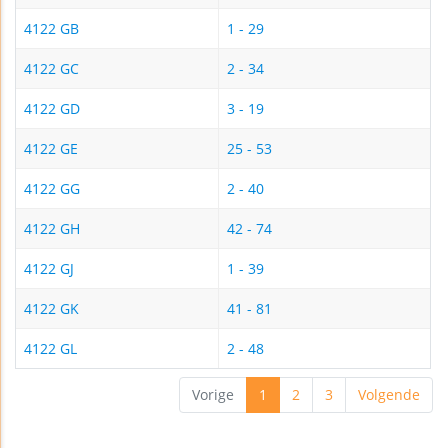
4122 GB
1 - 29
4122 GC
2 - 34
4122 GD
3 - 19
4122 GE
25 - 53
4122 GG
2 - 40
4122 GH
42 - 74
4122 GJ
1 - 39
4122 GK
41 - 81
4122 GL
2 - 48
Vorige
1
2
3
Volgende