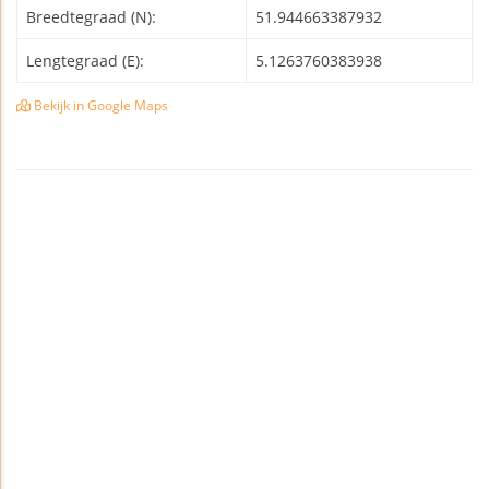
Breedtegraad (N):
51.944663387932
Lengtegraad (E):
5.1263760383938
Bekijk in Google Maps