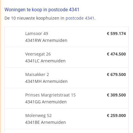
Woningen te koop in postcode 4341
De 10 nieuwste koophuizen in
postcode 4341
.
Lamsoor 49
€ 599.174
4341RW Arnemuiden
Veersegat 26
€ 474.500
4341LC Arnemuiden
Maisakker 2
€ 679.500
4341MH Arnemuiden
Prinses Margrietstraat 15
€ 309.500
4341GG Arnemuiden
Molenweg 52
€ 259.000
4341BE Arnemuiden