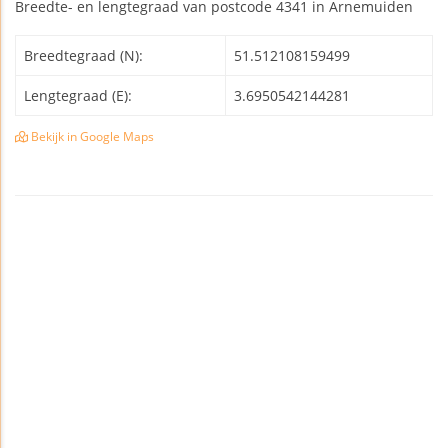
Breedte- en lengtegraad van postcode 4341 in Arnemuiden
Breedtegraad (N):
51.512108159499
Lengtegraad (E):
3.6950542144281
Bekijk in Google Maps