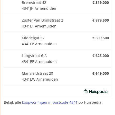
Bremstraat 42
€ 319.000
4341JH Arnemuiden
Zuster Van Donkstraat 2
€ 879.500
4341LT Arnemuiden
Middelgat 37
€ 309.500
4341LB Arnemuiden
Langstraat 6-A
€ 625.000
4341EE Arnemuiden
Mansfeldstraat 29
€ 649.000
4341EW Arnemuiden
Bekijk alle
koopwoningen in postcode 4341
op Huispedia.