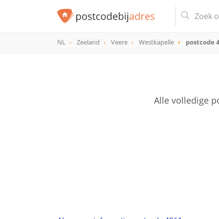
NL
Zeeland
Veere
Westkapelle
postcode 
postcode
4361
Alle volledige 