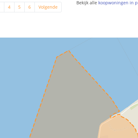
Bekijk alle
koopwoningen in p
3
4
5
6
Volgende