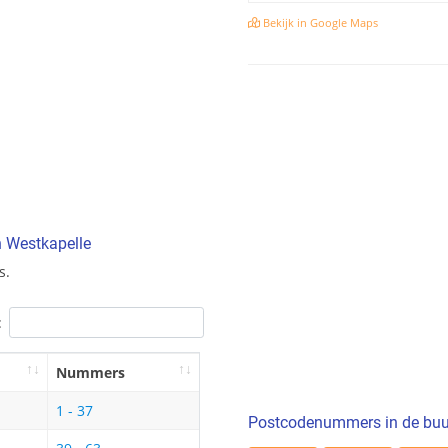
Bekijk in Google Maps
n Westkapelle
s.
:
Nummers
1 - 37
Postcodenummers in de buu