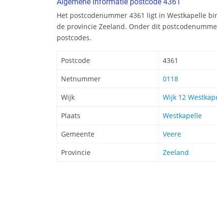
Algemene informatie postcode 4361
Het postcodenummer 4361 ligt in Westkapelle b
de provincie Zeeland. Onder dit postcodenummer
postcodes.
Postcode
4361
Netnummer
0118
Wijk
Wijk 12 Westkape
Plaats
Westkapelle
Gemeente
Veere
Provincie
Zeeland