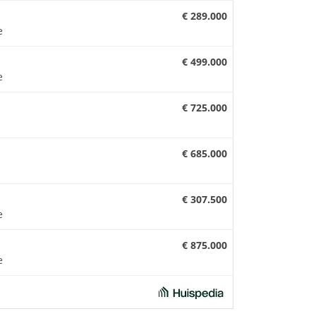
€ 289.000
e
€ 499.000
e
€ 725.000
€ 685.000
€ 307.500
e
€ 875.000
e