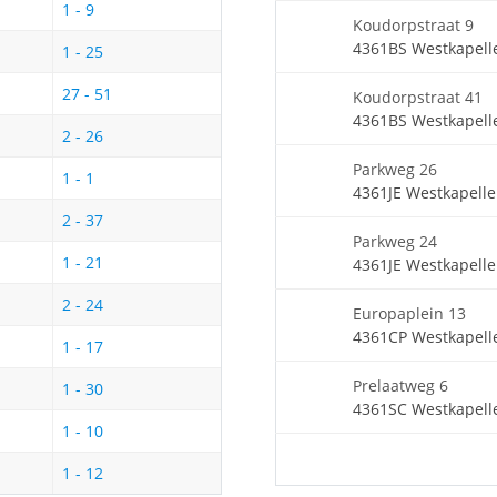
1 - 9
Koudorpstraat 9
4361BS Westkapell
1 - 25
27 - 51
Koudorpstraat 41
4361BS Westkapell
2 - 26
Parkweg 26
1 - 1
4361JE Westkapelle
2 - 37
Parkweg 24
1 - 21
4361JE Westkapelle
2 - 24
Europaplein 13
4361CP Westkapell
1 - 17
Prelaatweg 6
1 - 30
4361SC Westkapell
1 - 10
1 - 12