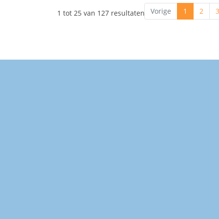
Vorige
1
2
1 tot 25 van 127 resultaten