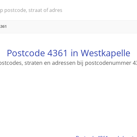
4361
Postcode 4361 in Westkapelle
postcodes, straten en adressen bij postcodenummer 