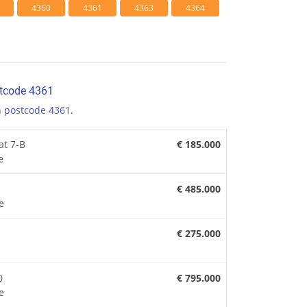
4360
4361
4363
4364
stcode 4361
n
postcode 4361
.
at 7-B
€ 185.000
e
€ 485.000
e
€ 275.000
0
€ 795.000
e