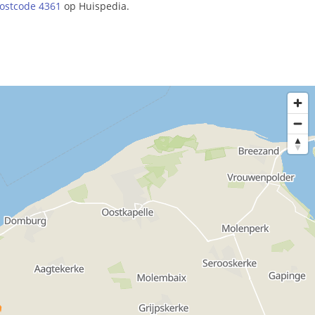
ostcode 4361
op Huispedia.