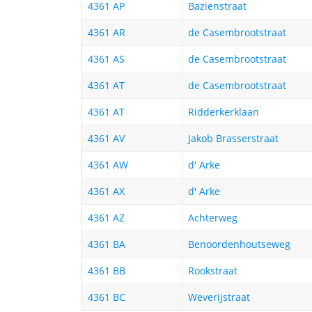
4361 AP
Bazienstraat
4361 AR
de Casembrootstraat
4361 AS
de Casembrootstraat
4361 AT
de Casembrootstraat
4361 AT
Ridderkerklaan
4361 AV
Jakob Brasserstraat
4361 AW
d' Arke
4361 AX
d' Arke
4361 AZ
Achterweg
4361 BA
Benoordenhoutseweg
4361 BB
Rookstraat
4361 BC
Weverijstraat