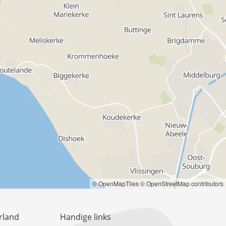
© OpenMapTiles
© OpenStreetMap contributors
rland
Handige links