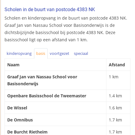
Scholen in de buurt van postcode 4383 NK
Scholen en kinderopvang in de buurt van postcode 4383 NK.
Graaf Jan van Nassau School voor Basisonderwijs is de
dichtsbijzijnde basisschool bij postcode 4383 NK. Deze
basisschool ligt op een afstand van 1 km.
kinderopvang
basis
voortgezet
speciaal
Naam
Afstand
Graaf Jan van Nassau School voor
1 km
Basisonderwijs
Openbare Basisschool de Tweemaster
1.4 km
De Wissel
1.6 km
De Omnibus
1.7 km
De Burcht Rietheim
1.7 km