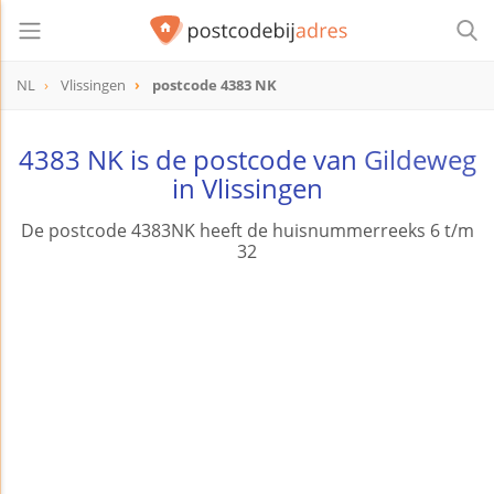
NL
Vlissingen
postcode 4383 NK
postcode
4383 NK
4383 NK is de postcode van
Gildeweg
in Vlissingen
De postcode 4383NK heeft de huisnummerreeks 6 t/m
32