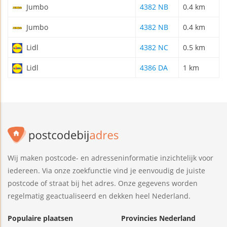
Jumbo
4382 NB
0.4 km
Jumbo
4382 NB
0.4 km
Lidl
4382 NC
0.5 km
Lidl
4386 DA
1 km
Wij maken postcode- en adresseninformatie inzichtelijk voor
iedereen. Via onze zoekfunctie vind je eenvoudig de juiste
postcode of straat bij het adres. Onze gegevens worden
regelmatig geactualiseerd en dekken heel Nederland.
Populaire plaatsen
Provincies Nederland