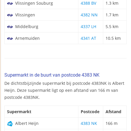
Vlissingen Souburg
4388 BV
1.3 km
Vlissingen
4382 NN
1.7 km
Middelburg
4337 LH
5.5 km
Arnemuiden
4341 AT
10.5 km
Supermarkt in de buurt van postcode 4383 NK
De dichtstbijzijnde supermarkt bij postcode 4383NK is Albert
Heijn. Deze supermarkt ligt op een afstand van 166 m van
postcode 4383NK.
Supermarkt
Postcode
Afstand
Albert Heijn
4383 NK
166 m