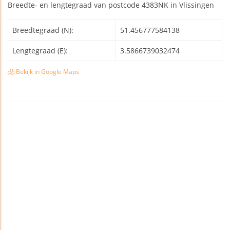
Breedte- en lengtegraad van postcode 4383NK in Vlissingen
Breedtegraad (N):
51.456777584138
Lengtegraad (E):
3.5866739032474
Bekijk in Google Maps