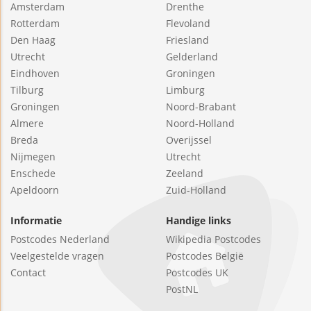
Amsterdam
Drenthe
Rotterdam
Flevoland
Den Haag
Friesland
Utrecht
Gelderland
Eindhoven
Groningen
Tilburg
Limburg
Groningen
Noord-Brabant
Almere
Noord-Holland
Breda
Overijssel
Nijmegen
Utrecht
Enschede
Zeeland
Apeldoorn
Zuid-Holland
Informatie
Handige links
Postcodes Nederland
Wikipedia Postcodes
Veelgestelde vragen
Postcodes België
Contact
Postcodes UK
PostNL