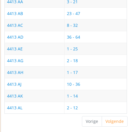
4413 AA
3 - 21
4413 AB
23 - 47
4413 AC
8 - 32
4413 AD
36 - 64
4413 AE
1 - 25
4413 AG
2 - 18
4413 AH
1 - 17
4413 AJ
10 - 36
4413 AK
1 - 14
4413 AL
2 - 12
Vorige
Volgende