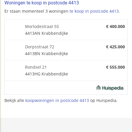
Woningen te koop in postcode 4413
Er staan momenteel 3 woningen
te koop in postcode 4413
.
Morlodestraat 55
€ 400.000
4413AN Krabbendijke
Dorpsstraat 72
€ 425.000
4413BN Krabbendijke
Rondsel 21
€ 555.000
4413HG Krabbendijke
Bekijk alle
koopwoningen in postcode 4413
op Huispedia.