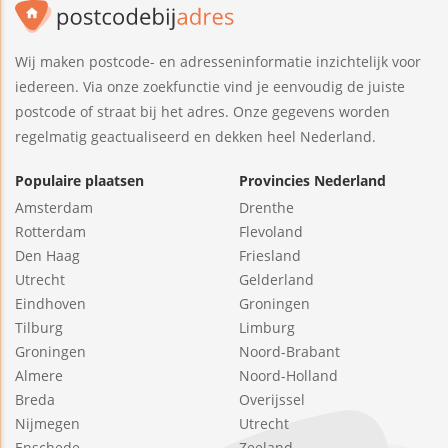
Wij maken postcode- en adresseninformatie inzichtelijk voor
iedereen. Via onze zoekfunctie vind je eenvoudig de juiste
postcode of straat bij het adres. Onze gegevens worden
regelmatig geactualiseerd en dekken heel Nederland.
Populaire plaatsen
Provincies Nederland
Amsterdam
Drenthe
Rotterdam
Flevoland
Den Haag
Friesland
Utrecht
Gelderland
Eindhoven
Groningen
Tilburg
Limburg
Groningen
Noord-Brabant
Almere
Noord-Holland
Breda
Overijssel
Nijmegen
Utrecht
Enschede
Zeeland