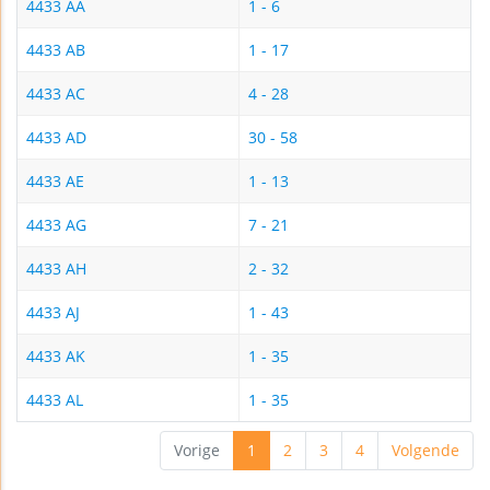
4433 AA
1 - 6
4433 AB
1 - 17
4433 AC
4 - 28
4433 AD
30 - 58
4433 AE
1 - 13
4433 AG
7 - 21
4433 AH
2 - 32
4433 AJ
1 - 43
4433 AK
1 - 35
4433 AL
1 - 35
Vorige
1
2
3
4
Volgende