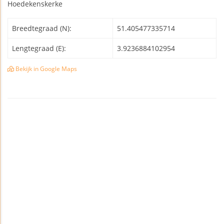
Hoedekenskerke
Breedtegraad (N):
51.405477335714
Lengtegraad (E):
3.9236884102954
Bekijk in Google Maps