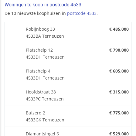
Woningen te koop in postcode 4533
De 10 nieuwste koophuizen in
postcode 4533
.
Robijnboog 33
€ 485.000
4533BA Terneuzen
Platschelp 12
€ 790.000
4533DH Terneuzen
Platschelp 4
€ 605.000
4533DH Terneuzen
Hoofdstraat 38
€ 315.000
4533PC Terneuzen
Buizerd 2
€ 775.000
4533GK Terneuzen
Diamantsingel 6
€ 529.000