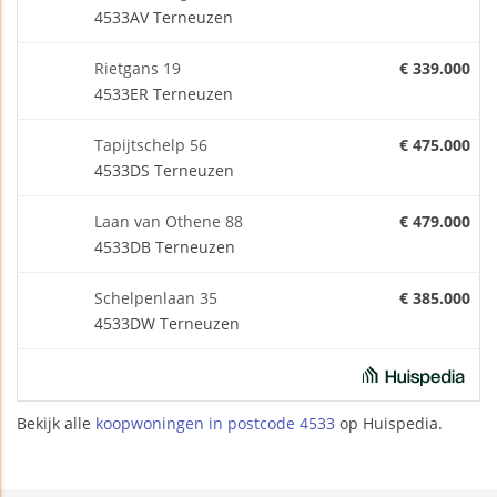
4533AV Terneuzen
Rietgans 19
€ 339.000
4533ER Terneuzen
Tapijtschelp 56
€ 475.000
4533DS Terneuzen
Laan van Othene 88
€ 479.000
4533DB Terneuzen
Schelpenlaan 35
€ 385.000
4533DW Terneuzen
Bekijk alle
koopwoningen in postcode 4533
op Huispedia.