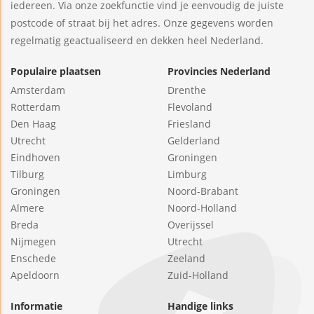
iedereen. Via onze zoekfunctie vind je eenvoudig de juiste
postcode of straat bij het adres. Onze gegevens worden
regelmatig geactualiseerd en dekken heel Nederland.
Populaire plaatsen
Provincies Nederland
Amsterdam
Drenthe
Rotterdam
Flevoland
Den Haag
Friesland
Utrecht
Gelderland
Eindhoven
Groningen
Tilburg
Limburg
Groningen
Noord-Brabant
Almere
Noord-Holland
Breda
Overijssel
Nijmegen
Utrecht
Enschede
Zeeland
Apeldoorn
Zuid-Holland
Informatie
Handige links