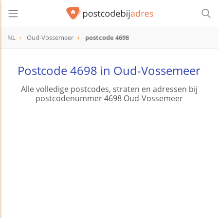
NL
Oud-Vossemeer
postcode 4698
postcode
4698
Postcode 4698 in Oud-Vossemeer
Alle volledige postcodes, straten en adressen bij
postcodenummer 4698 Oud-Vossemeer