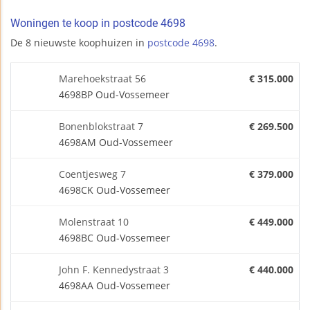
Woningen te koop in postcode 4698
De 8 nieuwste koophuizen in
postcode 4698
.
Marehoekstraat 56
€ 315.000
4698BP Oud-Vossemeer
Bonenblokstraat 7
€ 269.500
4698AM Oud-Vossemeer
Coentjesweg 7
€ 379.000
4698CK Oud-Vossemeer
Molenstraat 10
€ 449.000
4698BC Oud-Vossemeer
John F. Kennedystraat 3
€ 440.000
4698AA Oud-Vossemeer