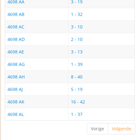
4698 AA
3 - 19
4698 AB
1 - 32
4698 AC
3 - 10
4698 AD
2 - 10
4698 AE
3 - 13
4698 AG
1 - 39
4698 AH
8 - 40
4698 AJ
5 - 19
4698 AK
16 - 42
4698 AL
1 - 37
Vorige
Volgende