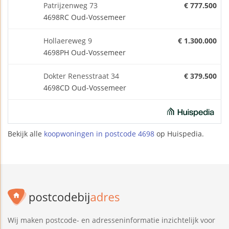
Patrijzenweg 73
€ 777.500
4698RC Oud-Vossemeer
Hollaereweg 9
€ 1.300.000
4698PH Oud-Vossemeer
Dokter Renesstraat 34
€ 379.500
4698CD Oud-Vossemeer
Bekijk alle
koopwoningen in postcode 4698
op Huispedia.
Wij maken postcode- en adresseninformatie inzichtelijk voor