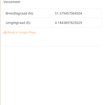
Vossemeer
Breedtegraad (N):
51.579457064504
Lengtegraad (E):
4.1843897825029
Bekijk in Google Maps