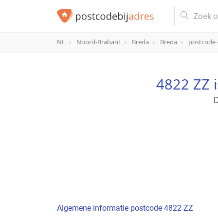
NL
Noord-Brabant
Breda
Breda
postcode 
postcode
4822 ZZ
4822 ZZ 
D
Algemene informatie postcode 4822 ZZ