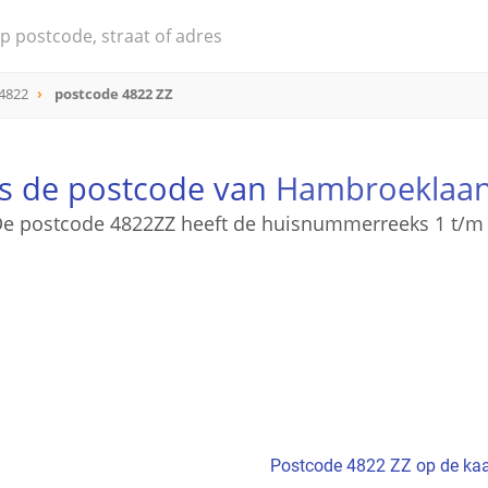
4822
postcode 4822 ZZ
is de postcode van
Hambroeklaa
e postcode 4822ZZ heeft de huisnummerreeks 1 t/m
Postcode 4822 ZZ op de kaa