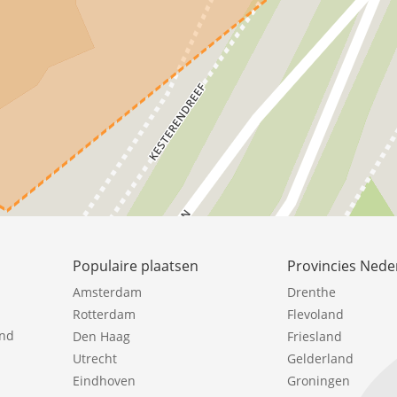
Populaire plaatsen
Provincies Nede
Amsterdam
Drenthe
Rotterdam
Flevoland
ind
Den Haag
Friesland
Utrecht
Gelderland
Eindhoven
Groningen