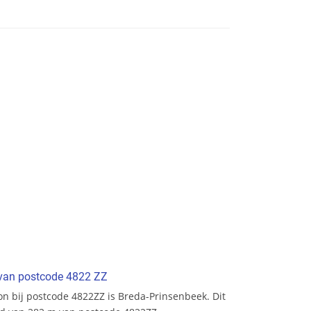
t van postcode 4822 ZZ
ion bij postcode 4822ZZ is Breda-Prinsenbeek. Dit