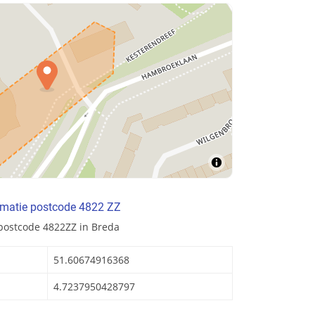
rmatie postcode 4822 ZZ
postcode 4822ZZ in Breda
51.60674916368
4.7237950428797