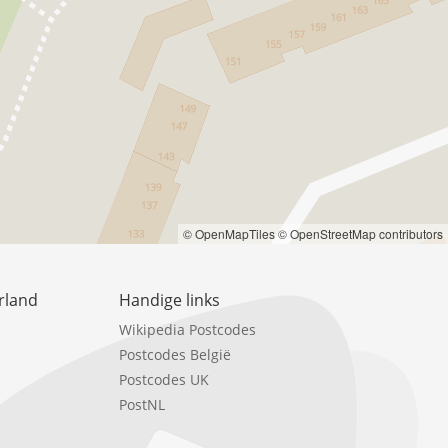
© OpenMapTiles
© OpenStreetMap contributors
rland
Handige links
Wikipedia Postcodes
Postcodes België
Postcodes UK
PostNL