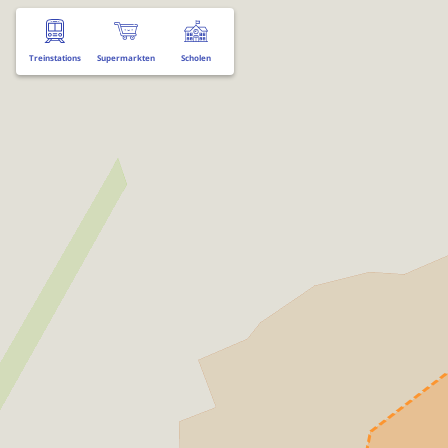
Treinstations
Supermarkten
Scholen