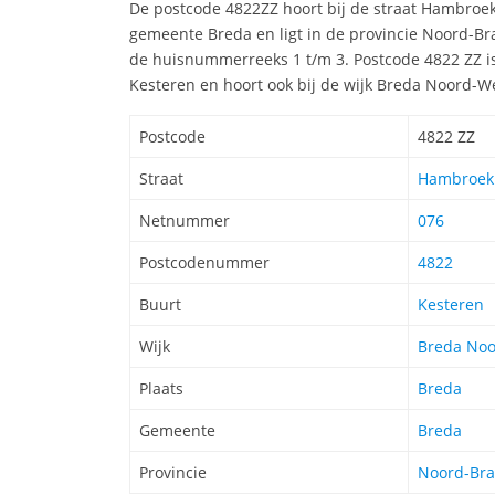
De postcode 4822ZZ hoort bij de straat Hambroe
gemeente Breda en ligt in de provincie Noord-Br
de huisnummerreeks 1 t/m 3. Postcode 4822 ZZ is
Kesteren en hoort ook bij de wijk Breda Noord-W
Postcode
4822 ZZ
Straat
Hambroekl
Netnummer
076
Postcodenummer
4822
Buurt
Kesteren
Wijk
Breda Noo
Plaats
Breda
Gemeente
Breda
Provincie
Noord-Bra