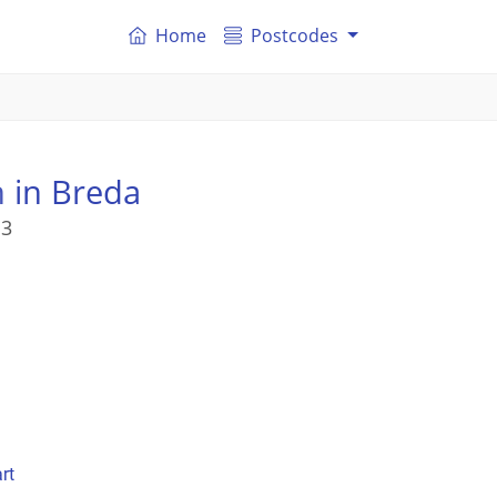
Home
Postcodes
n
in Breda
 3
rt