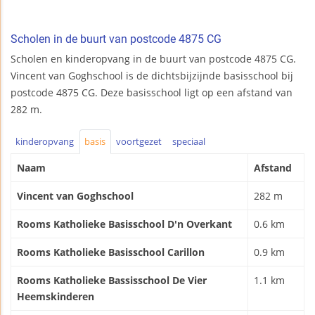
Scholen in de buurt van postcode 4875 CG
Scholen en kinderopvang in de buurt van postcode 4875 CG.
Vincent van Goghschool is de dichtsbijzijnde basisschool bij
postcode 4875 CG. Deze basisschool ligt op een afstand van
282 m.
kinderopvang
basis
voortgezet
speciaal
Naam
Afstand
Vincent van Goghschool
282 m
Rooms Katholieke Basisschool D'n Overkant
0.6 km
Rooms Katholieke Basisschool Carillon
0.9 km
Rooms Katholieke Bassisschool De Vier
1.1 km
Heemskinderen