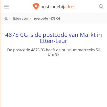
NL
Etten-Leur
postcode 4875 CG
postcode
4875 CG
4875 CG is de postcode van
Markt
in
Etten-Leur
De postcode 4875CG heeft de huisnummerreeks 50
t/m 98