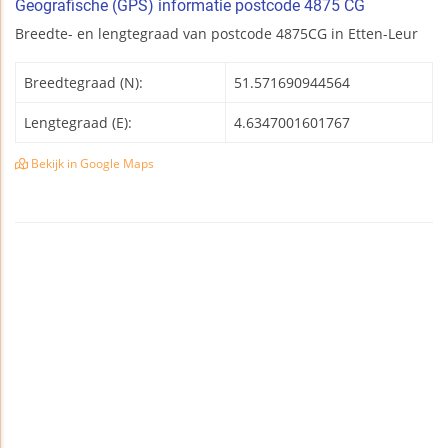
Geografische (GPS) informatie postcode 4875 CG
Breedte- en lengtegraad van postcode 4875CG in Etten-Leur
Breedtegraad (N):
51.571690944564
Lengtegraad (E):
4.6347001601767
Bekijk in Google Maps