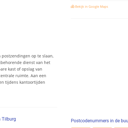
Bekijk in Google Maps
m postzendingen op te slaan,
jbehorende dienst van het
bare kast of opslag van
entrale ruimte. Aan een
n tijdens kantoortijden
 Tilburg
Postcodenummers in de buu