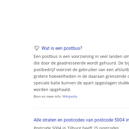
Wat is een postbus?
Een postbus is een voorziening in veel landen o
die door de geadresseerde wordt gehuurd. De bi
postbedrijf voorziet de gebruiker van een afsluit
grotere hoeveelheden in de daaraan grenzende c
speciale balie kunnen de apart opgeslagen stukke
worden opgehaald.
Bron en meer info:
Wikipedia
Alle straten en postcodes van postcode 5004 in
Postcode 5004 in Tilburg heeft 25 postcodes.