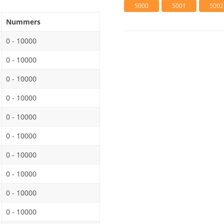
5000
5001
5002
Nummers
0 - 10000
0 - 10000
0 - 10000
0 - 10000
0 - 10000
0 - 10000
0 - 10000
0 - 10000
0 - 10000
0 - 10000