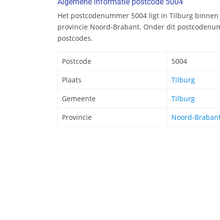
Algemene informatie postcode 5004
Het postcodenummer 5004 ligt in Tilburg binnen
provincie Noord-Brabant. Onder dit postcodenum
postcodes.
Postcode
5004
Plaats
Tilburg
Gemeente
Tilburg
Provincie
Noord-Braban