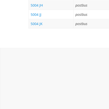
5004 JH
postbus
5004 JJ
postbus
5004 JK
postbus