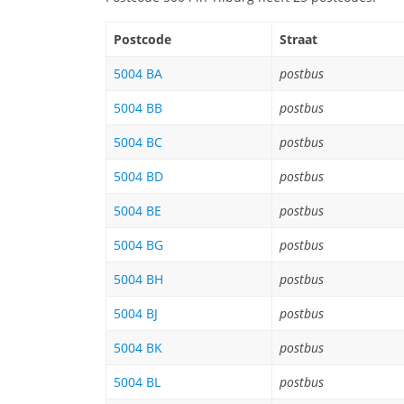
Postcode
Straat
5004 BA
postbus
5004 BB
postbus
5004 BC
postbus
5004 BD
postbus
5004 BE
postbus
5004 BG
postbus
5004 BH
postbus
5004 BJ
postbus
5004 BK
postbus
5004 BL
postbus