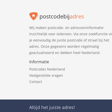
Wij maken postcode- en adresseninformatie
inzichtelijk voor iedereen. Via onze zoekfunctie v
je eenvoudig de juiste postcode of straat bij het
adres. Onze gegevens worden regelmatig
geactualiseerd en dekken heel Nederland.
Informatie
Postcodes Nederland
Veelgestelde vragen
Contact
Altijd het juiste adres!