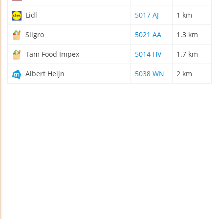
Lidl
5017 AJ
1 km
Sligro
5021 AA
1.3 km
Tam Food Impex
5014 HV
1.7 km
Albert Heijn
5038 WN
2 km