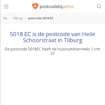
NL
Tilburg
postcode 5018 EC
postcode
5018 EC
5018 EC is de postcode van
Heile
Schoorstraat
in Tilburg
De postcode 5018EC heeft de huisnummerreeks 1 t/m
37