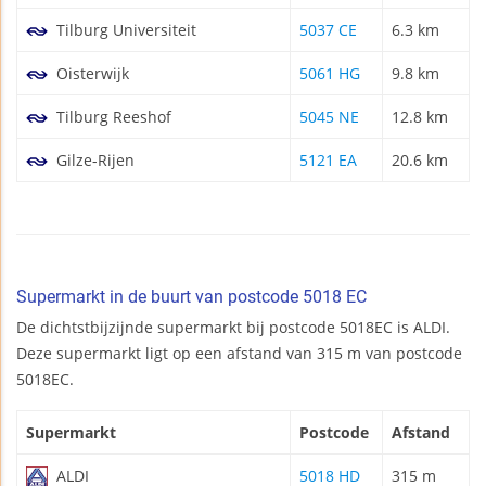
Tilburg Universiteit
5037 CE
6.3 km
Oisterwijk
5061 HG
9.8 km
Tilburg Reeshof
5045 NE
12.8 km
Gilze-Rijen
5121 EA
20.6 km
Supermarkt in de buurt van postcode 5018 EC
De dichtstbijzijnde supermarkt bij postcode 5018EC is ALDI.
Deze supermarkt ligt op een afstand van 315 m van postcode
5018EC.
Supermarkt
Postcode
Afstand
ALDI
5018 HD
315 m