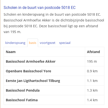
Scholen in de buurt van postcode 5018 EC
Scholen en kinderopvang in de buurt van postcode 5018 EC.
Basisschool Armhoefse Akker is de dichtsbijzijnde basisschool
bij postcode 5018 EC. Deze basisschool ligt op een afstand
van 195 m.
kinderopvang
basis
voortgezet
speciaal
Naam
Afstand
Basisschool Armhoefse Akker
195 m
Openbare Basisschool Yore
0.9 km
Eerste Jan Ligthartschool Tilburg
1.1 km
Basisschool Pendula
1.3 km
Basisschool Fatima
1.4 km