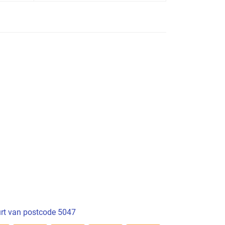
rt van postcode 5047