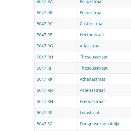
5047 RA
Polluxstraat
5047 RB
Polluxstraat
5047 RC
Castorstraat
5047 RE
Hectorstraat
5047 RG
Atlasstraat
5047 RH
Theseusstraat
5047 RJ
Theseusstraat
5047 RK
Athenastraat
5047 RM
Asteriastraat
5047 RN
Erebusstraat
5047 RP
Letostraat
5047 SC
Dongensekanaaldijk