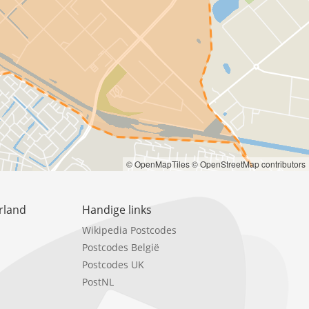
© OpenMapTiles
© OpenStreetMap contributors
rland
Handige links
Wikipedia Postcodes
Postcodes België
Postcodes UK
PostNL