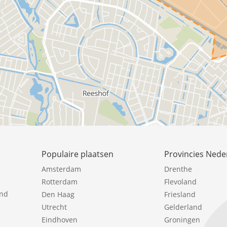
Populaire plaatsen
Provincies Nede
Amsterdam
Drenthe
Rotterdam
Flevoland
ind
Den Haag
Friesland
Utrecht
Gelderland
Eindhoven
Groningen