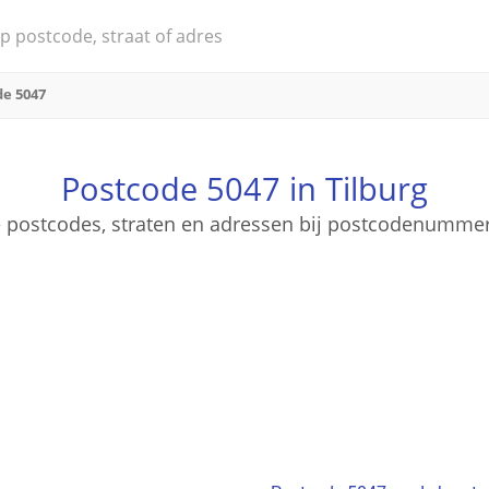
de 5047
Postcode 5047 in Tilburg
ge postcodes, straten en adressen bij postcodenummer