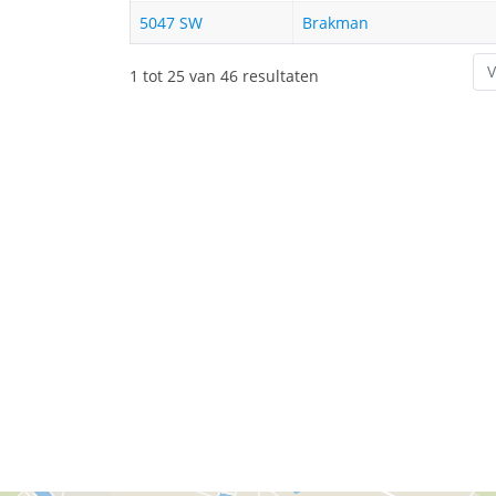
5047 SW
Brakman
V
1 tot 25 van 46 resultaten