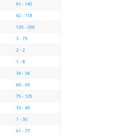
61 - 145
82 - 118
120 - 200
3 - 73
2 - 2
1 - 8
34 - 34
60 - 60
75 - 125
33 - 40
1 - 30
61 - 77