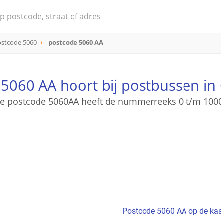
ostcode 5060
postcode 5060 AA
5060 AA hoort bij postbussen in 
e postcode 5060AA heeft de nummerreeks 0 t/m 100
Postcode 5060 AA op de kaa