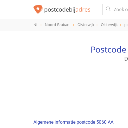
NL
Noord-Brabant
Oisterwijk
Oisterwijk
p
postcode
5060 AA
Postcode 
D
Algemene informatie postcode 5060 AA