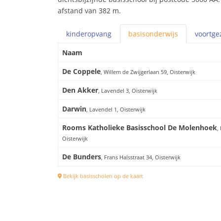
afstand van 382 m.
kinderopvang
basis
onderwijs
voortge
Naam
De Coppele
, Willem de Zwijgerlaan 59, Oisterwijk
Den Akker
, Lavendel 3, Oisterwijk
Darwin
, Lavendel 1, Oisterwijk
Rooms Katholieke Basisschool De Molenhoek
,
Oisterwijk
De Bunders
, Frans Halsstraat 34, Oisterwijk
Bekijk basisscholen op de kaart