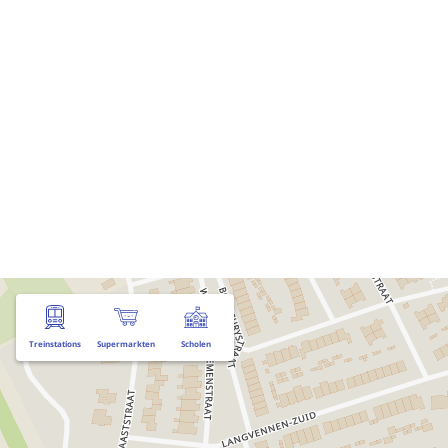
Treinstations
Supermarkten
Scholen