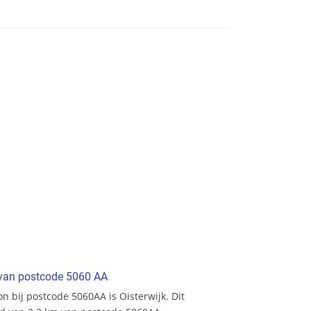
t van postcode 5060 AA
ion bij postcode 5060AA is Oisterwijk. Dit