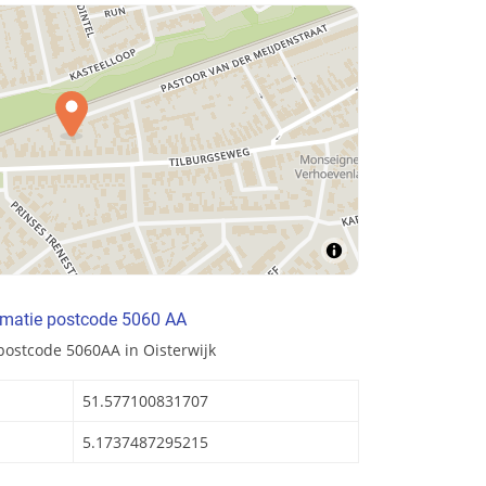
rmatie postcode 5060 AA
postcode 5060AA in Oisterwijk
51.577100831707
5.1737487295215