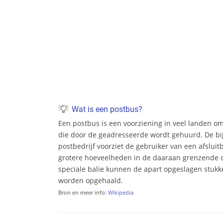
Wat is een postbus?
Een postbus is een voorziening in veel landen o
die door de geadresseerde wordt gehuurd. De bi
postbedrijf voorziet de gebruiker van een afsluit
grotere hoeveelheden in de daaraan grenzende c
speciale balie kunnen de apart opgeslagen stukke
worden opgehaald.
Bron en meer info:
Wikipedia