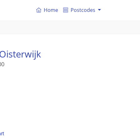
Home
Postcodes
Oisterwijk
00
rt