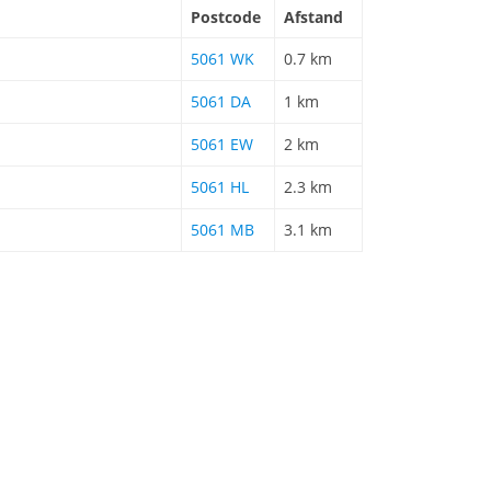
Postcode
Afstand
5061 WK
0.7 km
5061 DA
1 km
5061 EW
2 km
5061 HL
2.3 km
5061 MB
3.1 km